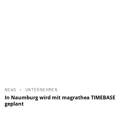
NEWS
•
UNTERNEHMEN
In Naumburg wird mit magrathea TIMEBASE
geplant