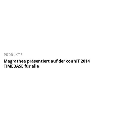
PRODUKTE
Magrathea präsentiert auf der conhIT 2014
TIMEBASE für alle