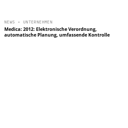
NEWS
•
UNTERNEHMEN
Medica: 2012: Elektronische Verordnung,
automatische Planung, umfassende Kontrolle