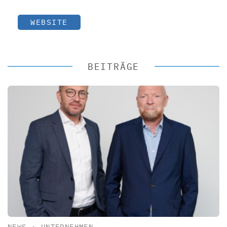
WEBSITE
BEITRÄGE
NEWS
•
UNTERNEHMEN