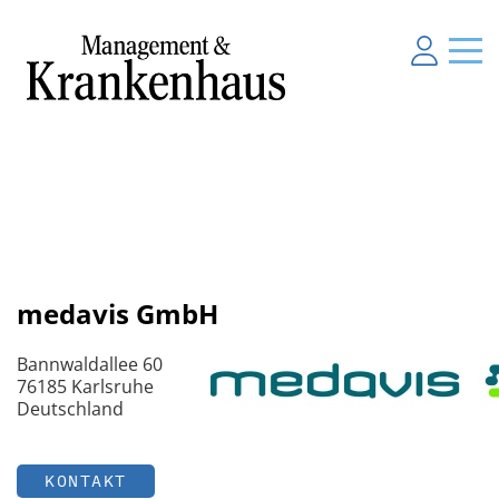
medavis GmbH
Bannwaldallee 60
76185 Karlsruhe
Deutschland
KONTAKT