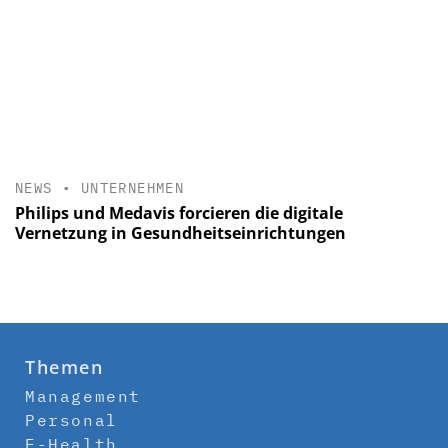
NEWS
•
UNTERNEHMEN
Philips und Medavis forcieren die digitale
Vernetzung in Gesundheitseinrichtungen
Themen
Management
Personal
E-Health