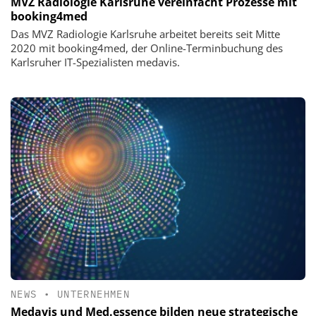
MVZ Radiologie Karlsruhe vereinfacht Prozesse mit
booking4med
Das MVZ Radiologie Karlsruhe arbeitet bereits seit Mitte
2020 mit booking4med, der Online-Terminbuchung des
Karlsruher IT-Spezialisten medavis.
NEWS
•
UNTERNEHMEN
Medavis und Med.essence bilden neue strategische