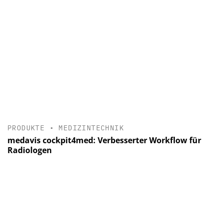
PRODUKTE
•
MEDIZINTECHNIK
medavis cockpit4med: Verbesserter Workflow für
Radiologen