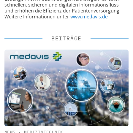
schnellen, sicheren und digitalen Informationsfluss
und erhöhen die Effizienz der Patientenversorgung.
Weitere Informationen unter
www.medavis.de
BEITRÄGE
NEWS
•
MEDIZINTECHNIK