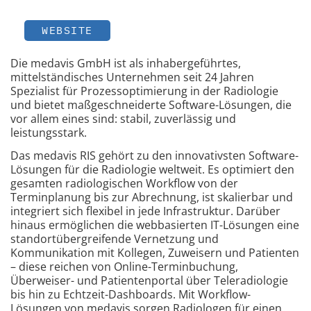
WEBSITE
Die medavis GmbH ist als inhabergeführtes,
mittelständisches Unternehmen seit 24 Jahren
Spezialist für Prozessoptimierung in der Radiologie
und bietet maßgeschneiderte Software-Lösungen, die
vor allem eines sind: stabil, zuverlässig und
leistungsstark.
Das medavis RIS gehört zu den innovativsten Software-
Lösungen für die Radiologie weltweit. Es optimiert den
gesamten radiologischen Workflow von der
Terminplanung bis zur Abrechnung, ist skalierbar und
integriert sich flexibel in jede Infrastruktur. Darüber
hinaus ermöglichen die webbasierten IT-Lösungen eine
standortübergreifende Vernetzung und
Kommunikation mit Kollegen, Zuweisern und Patienten
– diese reichen von Online-Terminbuchung,
Überweiser- und Patientenportal über Teleradiologie
bis hin zu Echtzeit-Dashboards. Mit Workflow-
Lösungen von medavis sorgen Radiologen für einen