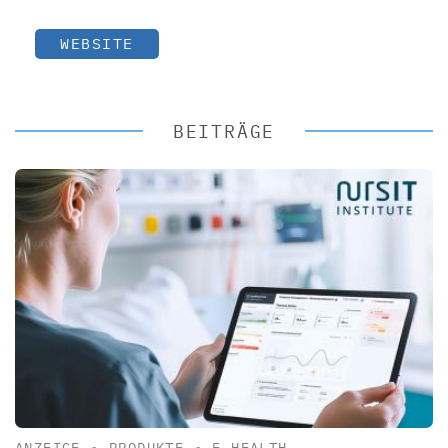
WEBSITE
BEITRÄGE
ANZEIGE
•
PRODUKTE
•
E-HEALTH