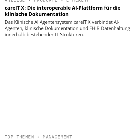
careIT X: Die interoperable AI-Plattform für die
klinische Dokumentation
Das Klinische AI Agentensystem careIT X verbindet AI-
Agenten, klinische Dokumentation und FHIR-Datenhaltung
innerhalb bestehender IT-Strukturen.
TOP-THEMEN
•
MANAGEMENT