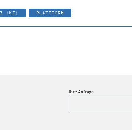
Z (KI)
PLATTFORM
Ihre Anfrage