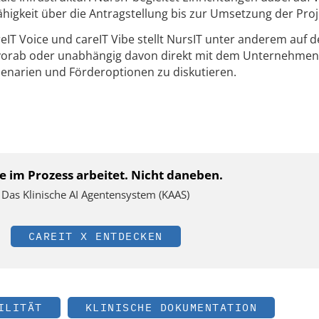
higkeit über die Antragstellung bis zur Umsetzung der Proj
reIT Voice und careIT Vibe stellt NursIT unter anderem auf
vorab oder unabhängig davon direkt mit dem Unternehmen
enarien und Förderoptionen zu diskutieren.
ie im Prozess arbeitet. Nicht daneben.
Das Klinische AI Agentensystem (KAAS)
CAREIT X ENTDECKEN
ILITÄT
KLINISCHE DOKUMENTATION