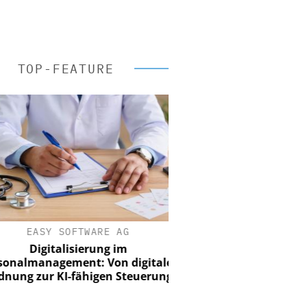
TOP-FEATURE
EASY SOFTWARE AG
Digitalisierung im
nalmanagement: Von digitaler
ung zur KI-fähigen Steuerung