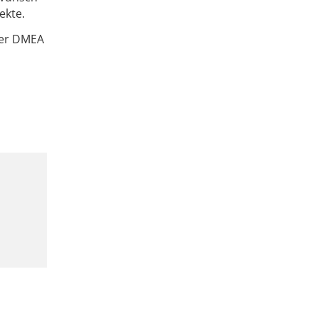
ekte.
 der DMEA