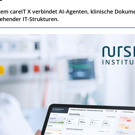
tem careIT X verbindet AI-Agenten, klinische Dokum
ehender IT-Strukturen.