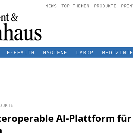
NEWS
TOP-THEMEN
PRODUKTE
PRIN
E-HEALTH
HYGIENE
LABOR
MEDIZINT
DUKTE
nteroperable AI-Plattform für
n