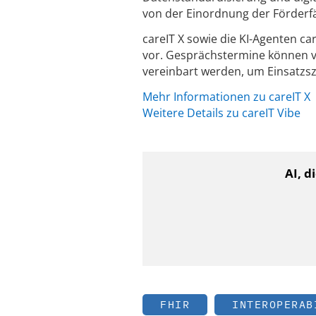
von der Einordnung der Förderfä
careIT X sowie die KI-Agenten ca
vor. Gesprächstermine können 
vereinbart werden, um Einsatzsz
Mehr Informationen zu careIT X
Weitere Details zu careIT Vibe
AI, d
FHIR
INTEROPERAB