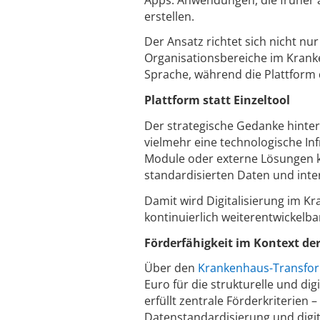
erstellen.
Der Ansatz richtet sich nicht nu
Organisationsbereiche im Krank
Sprache, während die Plattform
Plattform statt Einzeltool
Der strategische Gedanke hinter 
vielmehr eine technologische In
Module oder externe Lösungen kö
standardisierten Daten und inte
Damit wird Digitalisierung im Kr
kontinuierlich weiterentwickelba
Förderfähigkeit im Kontext d
Über den
Krankenhaus-Transfor
Euro für die strukturelle und di
erfüllt zentrale Förderkriterien 
Datenstandardisierung und digit