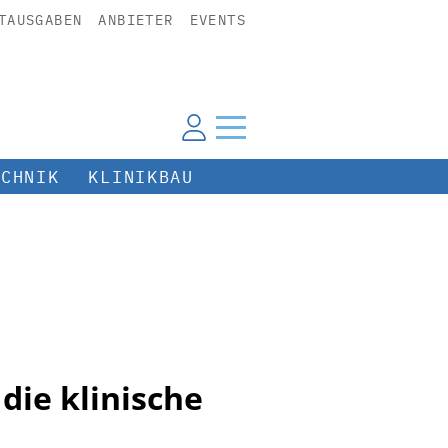
TAUSGABEN
ANBIETER
EVENTS
ECHNIK
KLINIKBAU
 die klinische