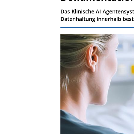
Das Klinische AI Agentensys
Datenhaltung innerhalb best