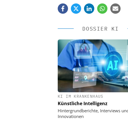
DOSSIER KI
KI IM KRANKENHAUS
EASY SOFTWARE
Künstliche Intelligenz
Digitalisierung 
Personalmanagement: Vo
Hintergrundberichte, Interviews un
Ordnung zur KI-fähigen
Innovationen