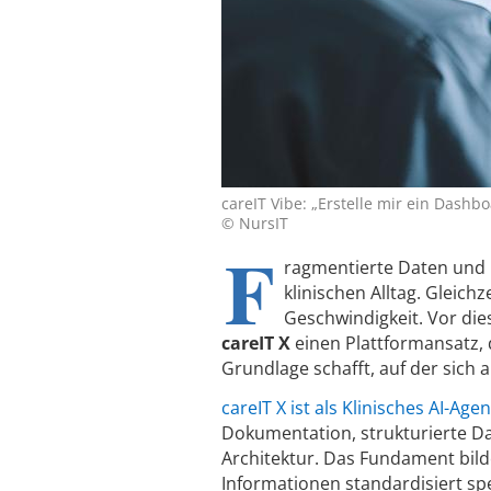
careIT Vibe: „Erstelle mir ein Dashb
© NursIT
F
ragmentierte Daten und 
klinischen Alltag. Gleichz
Geschwindigkeit. Vor di
careIT X
einen Plattformansatz, d
Grundlage schafft, auf der sich
careIT X ist als Klinisches AI-Ag
Dokumentation, strukturierte D
Architektur. Das Fundament bilde
Informationen standardisiert s