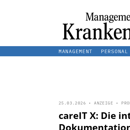
MANAGEMENT
PERSONAL
25.03.2026 • ANZEIGE •
PRO
careIT X: Die i
Dokumentatio