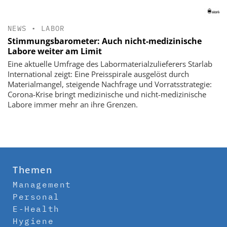
NEWS
•
LABOR
Stimmungsbarometer: Auch nicht-medizinische
Labore weiter am Limit
Eine aktuelle Umfrage des Labormaterialzulieferers Starlab
International zeigt: Eine Preisspirale ausgelöst durch
Materialmangel, steigende Nachfrage und Vorratsstrategie:
Corona-Krise bringt medizinische und nicht-medizinische
Labore immer mehr an ihre Grenzen.
Themen
Management
Personal
E-Health
Hygiene