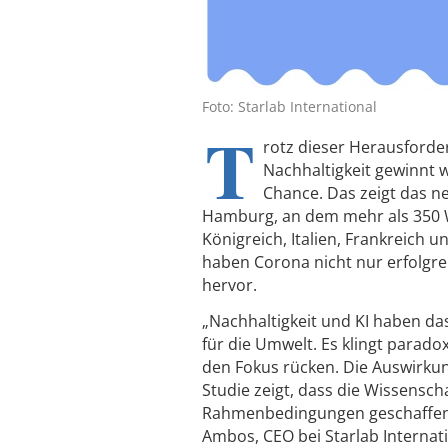
Foto: Starlab International
T
rotz dieser Herausforder
Nachhaltigkeit gewinnt we
Chance. Das zeigt das 
Hamburg, an dem mehr als 350 W
Königreich, Italien, Frankreich
haben Corona nicht nur erfolgre
hervor.
„Nachhaltigkeit und KI haben d
für die Umwelt. Es klingt parado
den Fokus rücken. Die Auswirku
Studie zeigt, dass die Wissenschaf
Rahmenbedingungen geschaffen w
Ambos, CEO bei Starlab Internati