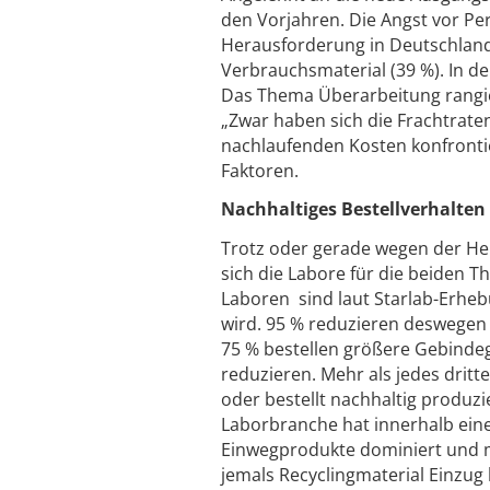
den Vorjahren. Die Angst vor Per
Herausforderung in Deutschland,
Verbrauchsmaterial (39 %). In 
Das Thema Überarbeitung rangie
„Zwar haben sich die Frachtraten
nachlaufenden Kosten konfrontie
Faktoren.
Nachhaltiges Bestellverhalten
Trotz oder gerade wegen der H
sich die Labore für die beiden T
Laboren sind laut Starlab-Erheb
wird. 95 % reduzieren deswegen
75 % bestellen größere Gebind
reduzieren. Mehr als jedes drit
oder bestellt nachhaltig produz
Laborbranche hat innerhalb ein
Einwegprodukte dominiert und mi
jemals Recyclingmaterial Einzug 