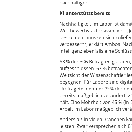
nachhaltiger.“
KI unterstützt bereits
Nachhaltigkeit im Labor ist dam
Wettbewerbsfaktor avanciert. „
desto mehr müssen sich zuliefer
verbessern“, erklärt Ambos. Nac
Intelligenz ebenfalls eine Schlüs
63 % der 306 Befragten glauben, 
aufgeschlossen. 67 % betrachten 
Weitsicht der Wissenschaftler l
begegnen. Für Labore sind digit
Umfrageteilnehmer (9 % der deut
bereits maßgeblich verändert, 21
hält. Eine Mehrheit von 45 % (in
Arbeit im Labor maßgeblich verä
Anders als in vielen Branchen ka
leisten. Zwar versprechen sich 