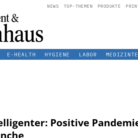
NEWS
TOP-THEMEN
PRODUKTE
PRIN
E-HEALTH
HYGIENE
LABOR
MEDIZINT
elligenter: Positive Pande
anche