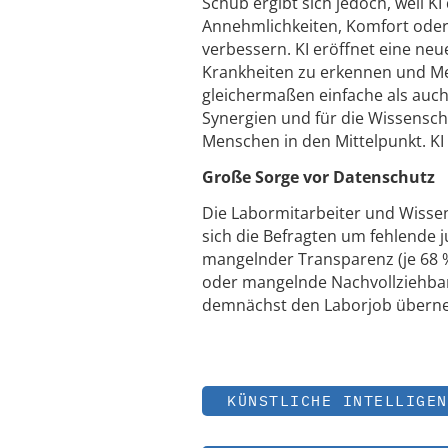
Schub ergibt sich jedoch, weil KI
Annehmlichkeiten, Komfort oder 
verbessern. KI eröffnet eine n
Krankheiten zu erkennen und M
gleichermaßen einfache als auch
Synergien und für die Wissenscha
Menschen in den Mittelpunkt. KI
Große Sorge vor Datenschutz
Die Labormitarbeiter und Wissen
sich die Befragten um fehlende 
mangelnder Transparenz (je 68 %
oder mangelnde Nachvollziehbar
demnächst den Laborjob überneh
KÜNSTLICHE INTELLIGEN