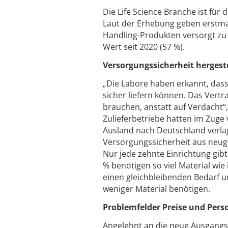
Die Life Science Branche ist für
Laut der Erhebung geben erstmal
Handling-Produkten versorgt zu 
Wert seit 2020 (57 %).
Versorgungssicherheit hergeste
„Die Labore haben erkannt, das
sicher liefern können. Das Vertra
brauchen, anstatt auf Verdacht
Zulieferbetriebe hatten im Zuge
Ausland nach Deutschland verla
Versorgungssicherheit aus neug
Nur jede zehnte Einrichtung gib
% benötigen so viel Material wi
einen gleichbleibenden Bedarf 
weniger Material benötigen.
Problemfelder Preise und Pers
Angelehnt an die neue Ausgangs