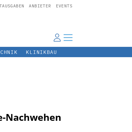
TAUSGABEN
ANBIETER
EVENTS
ECHNIK
KLINIKBAU
mie-Nachwehen