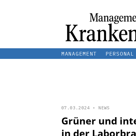
MANAGEMENT
PERSONAL
07.03.2024 •
NEWS
Grüner und int
in der Laborbr