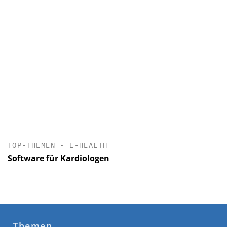
TOP-THEMEN
•
E-HEALTH
Software für Kardiologen
Themen