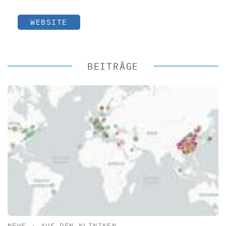
WEBSITE
BEITRÄGE
NEWS
•
AUS DEN KLINIKEN