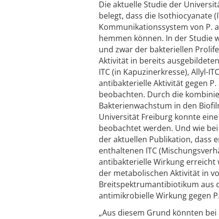
Die aktuelle Studie der Univers
belegt, dass die Isothiocyanate 
Kommunikationssystem von P. ae
hemmen können. In der Studie w
und zwar der bakteriellen Proli
Aktivität in bereits ausgebildete
ITC (in Kapuzinerkresse), Allyl-I
antibakterielle Aktivität gegen 
beobachten. Durch die kombinier
Bakterienwachstum in den Biofil
Universität Freiburg konnte ei
beobachtet werden. Und wie bei 
der aktuellen Publikation, dass 
enthaltenen ITC (Mischungsverhäl
antibakterielle Wirkung erreicht 
der metabolischen Aktivität in 
Breitspektrumantibiotikum aus 
antimikrobielle Wirkung gegen P.
„Aus diesem Grund könnten bei 