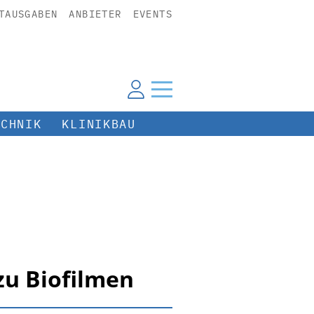
TAUSGABEN
ANBIETER
EVENTS
ECHNIK
KLINIKBAU
zu Biofilmen