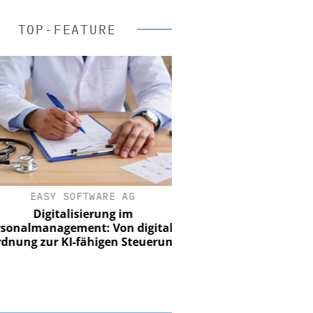
TOP-FEATURE
EASY SOFTWARE AG
Digitalisierung im
nalmanagement: Von digitaler
ung zur KI-fähigen Steuerung