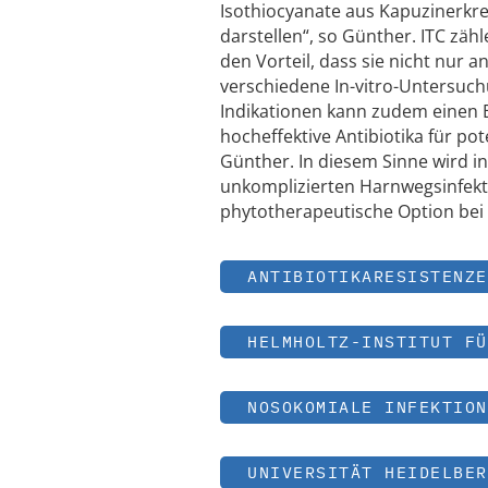
Isothiocyanate aus Kapuzinerkre
darstellen“, so Günther. ITC zä
den Vorteil, dass sie nicht nur a
verschiedene In-vitro-Untersuch
Indikationen kann zudem einen B
hocheffektive Antibiotika für p
Günther. In diesem Sinne wird in 
unkomplizierten Harnwegsinfekt
phytotherapeutische Option bei h
ANTIBIOTIKARESISTENZE
HELMHOLTZ-INSTITUT FÜ
NOSOKOMIALE INFEKTION
UNIVERSITÄT HEIDELBER