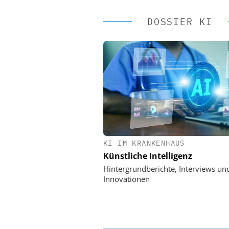
DOSSIER KI
KI IM KRANKENHAUS
EASY SOFTWARE
Künstliche Intelligenz
Digitalisierung 
Personalmanagement: Vo
Hintergrundberichte, Interviews un
Ordnung zur KI-fähigen
Innovationen