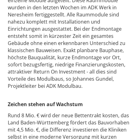
einzelne Module aufgeteilt. Diese Raummodule
wurden in den letzten Wochen im ADK Werk in
Neresheim fertiggestellt. Alle Raummodule sind
nahezu komplett mit Installationen und
Einrichtungen ausgestattet. Bei der Endmontage
entsteht somit in kürzester Zeit ein gesamtes
Gebäude ohne einen erkennbaren Unterschied zu
klassischen Bauweisen. Exakt planbare Bauphase,
höchste Bauqualität, kurze Endmontage vor Ort,
sofort bezugsfertig, niedrige Finanzierungskosten,
attraktiver Return On Investment - all dies sind
Vorteile des Modulbaus, so Johannes Gundel,
Projektleiter bei ADK Modulbau.
Zeichen stehen auf Wachstum
Rund 8 Mio. € wird der neue Bettentrakt kosten, das
Land Baden-Württemberg fördert das Bauvorhaben
mit 4,5 Mio. €, die Differenz investieren die Kliniken
selbst in eine moderne Versorgung mit kurzen