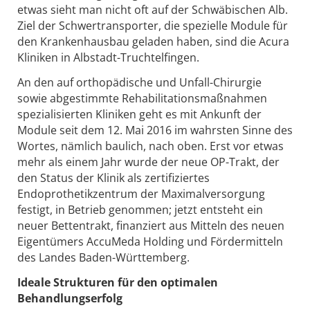
etwas sieht man nicht oft auf der Schwäbischen Alb.
Ziel der Schwertransporter, die spezielle Module für
den Krankenhausbau geladen haben, sind die Acura
Kliniken in Albstadt-Truchtelfingen.
An den auf orthopädische und Unfall-Chirurgie
sowie abgestimmte Rehabilitationsmaßnahmen
spezialisierten Kliniken geht es mit Ankunft der
Module seit dem 12. Mai 2016 im wahrsten Sinne des
Wortes, nämlich baulich, nach oben. Erst vor etwas
mehr als einem Jahr wurde der neue OP-Trakt, der
den Status der Klinik als zertifiziertes
Endoprothetikzentrum der Maximalversorgung
festigt, in Betrieb genommen; jetzt entsteht ein
neuer Bettentrakt, finanziert aus Mitteln des neuen
Eigentümers AccuMeda Holding und Fördermitteln
des Landes Baden-Württemberg.
Ideale Strukturen für den optimalen
Behandlungserfolg