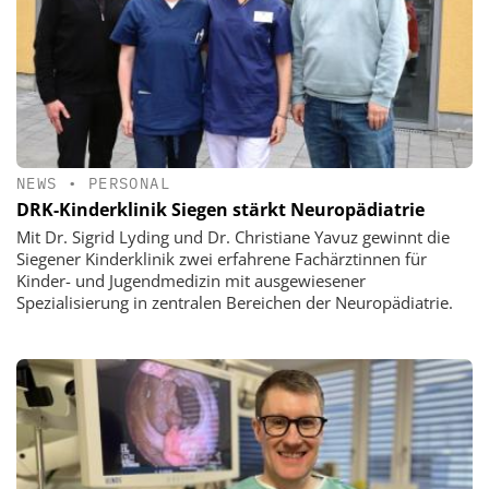
NEWS
•
PERSONAL
DRK-Kinderklinik Siegen stärkt Neuropädiatrie
Mit Dr. Sigrid Lyding und Dr. Christiane Yavuz gewinnt die
Siegener Kinderklinik zwei erfahrene Fachärztinnen für
Kinder- und Jugendmedizin mit ausgewiesener
Spezialisierung in zentralen Bereichen der Neuropädiatrie.