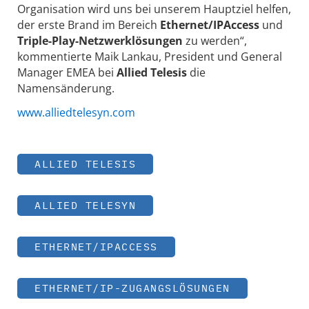
Organisation wird uns bei unserem Hauptziel helfen,
der erste Brand im Bereich
Ethernet/IPAccess
und
Triple-Play-Netzwerklösungen
zu werden“,
kommentierte Maik Lankau, President und General
Manager EMEA bei
Allied Telesis
die
Namensänderung.
www.alliedtelesyn.com
ALLIED TELESIS
ALLIED TELESYN
ETHERNET/IPACCESS
ETHERNET/IP-ZUGANGSLÖSUNGEN