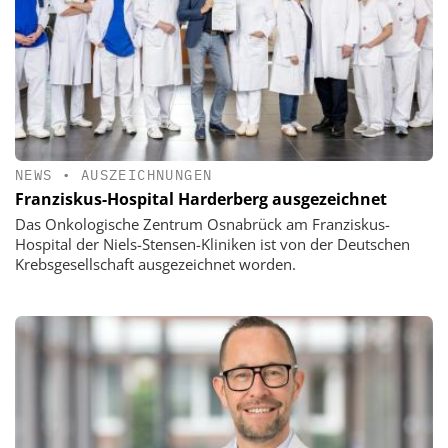
NEWS
•
AUSZEICHNUNGEN
Franziskus-Hospital Harderberg ausgezeichnet
Das Onkologische Zentrum Osnabrück am Franziskus-
Hospital der Niels-Stensen-Kliniken ist von der Deutschen
Krebsgesellschaft ausgezeichnet worden.