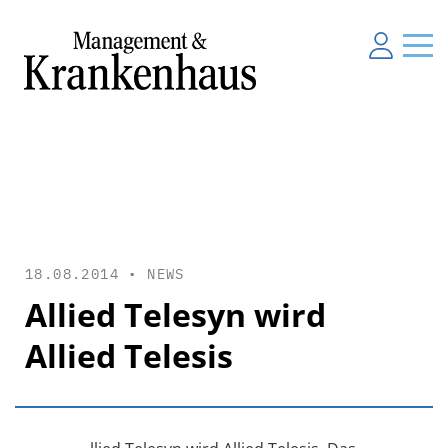
18.08.2014 •
NEWS
Allied Telesyn wird
Allied Telesis