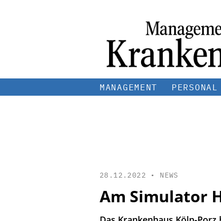
MANAGEMENT
PERSONAL
28.12.2022 •
NEWS
Am Simulator 
Das Krankenhaus Köln-Porz 