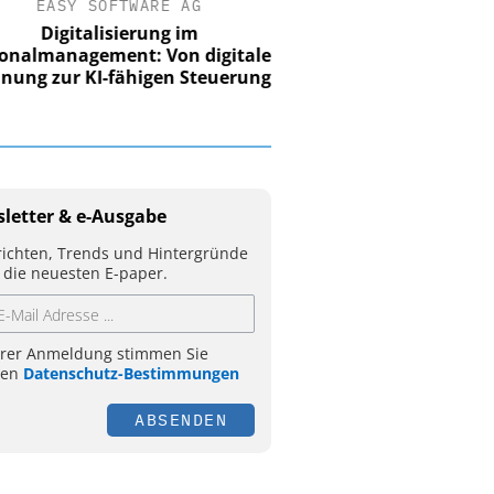
EASY SOFTWARE AG
Digitalisierung im
nalmanagement: Von digitaler
ung zur KI-fähigen Steuerung
letter & e-Ausgabe
ichten, Trends und Hintergründe
 die neuesten E-paper.
hrer Anmeldung stimmen Sie
ren
Datenschutz-Bestimmungen
ABSENDEN