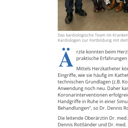
Das kardiologische Team im Kranke
Kardiologen zur Fortbildung mit dem
Ä
rzte konnten beim Herz
praktische Erfahrunge
Mittels Herzkatheter k
Eingriffe, wie sie häufig im Kat
technischen Grundlagen (z.B. Kon
Anwendung noch neu. Daher kam 
Koronarinterventionen erfolgreic
Handgriffe in Ruhe in einer Simu
Behandlungen“, so Dr. Dennis Rot
Die leitende Oberärztin Dr. med
Dennis Rottländer und Dr. med.