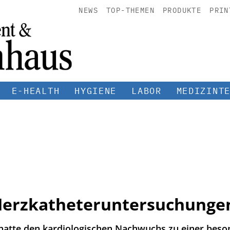
NEWS
TOP-THEMEN
PRODUKTE
PRIN
E-HEALTH
HYGIENE
LABOR
MEDIZINT
Herzkatheteruntersuchunge
hatte den kardiologischen Nachwuchs zu einer beso