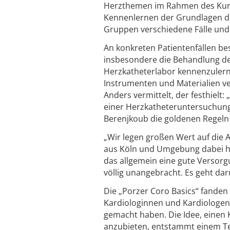
Herzthemen im Rahmen des Kurs
Kennenlernen der Grundlagen de
Gruppen verschiedene Fälle und
An konkreten Patientenfällen b
insbesondere die Behandlung de
Herzkatheterlabor kennenzulern
Instrumenten und Materialien v
Anders vermittelt, der festhielt:
einer Herzkatheteruntersuchung 
Berenjkoub die goldenen Regel
„Wir legen großen Wert auf die
aus Köln und Umgebung dabei hel
das allgemein eine gute Versor
völlig unangebracht. Es geht dar
Die „Porzer Coro Basics“ fanden 
Kardiologinnen und Kardiologen
gemacht haben. Die Idee, einen
anzubieten, entstammt einem Tea