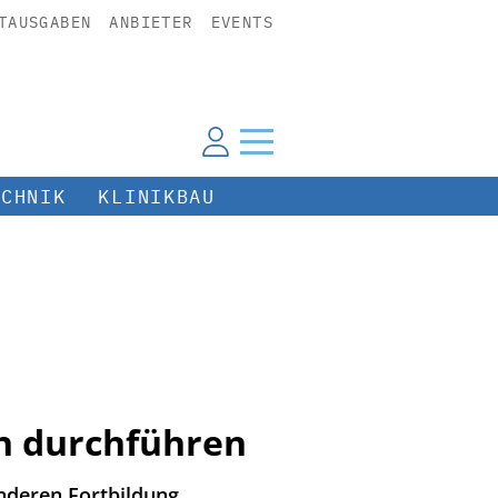
TAUSGABEN
ANBIETER
EVENTS
ECHNIK
KLINIKBAU
n durchführen
nderen Fortbildung