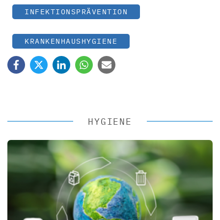
INFEKTIONSPRÄVENTION
KRANKENHAUSHYGIENE
HYGIENE