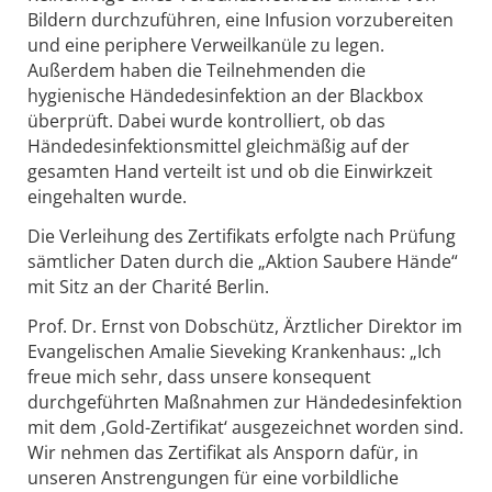
Bildern durchzuführen, eine Infusion vorzubereiten
und eine periphere Verweilkanüle zu legen.
Außerdem haben die Teilnehmenden die
hygienische Händedesinfektion an der Blackbox
überprüft. Dabei wurde kontrolliert, ob das
Händedesinfektionsmittel gleichmäßig auf der
gesamten Hand verteilt ist und ob die Einwirkzeit
eingehalten wurde.
Die Verleihung des Zertifikats erfolgte nach Prüfung
sämtlicher Daten durch die „Aktion Saubere Hände“
mit Sitz an der Charité Berlin.
Prof. Dr. Ernst von Dobschütz, Ärztlicher Direktor im
Evangelischen Amalie Sieveking Krankenhaus: „Ich
freue mich sehr, dass unsere konsequent
durchgeführten Maßnahmen zur Händedesinfektion
mit dem ‚Gold-Zertifikat‘ ausgezeichnet worden sind.
Wir nehmen das Zertifikat als Ansporn dafür, in
unseren Anstrengungen für eine vorbildliche