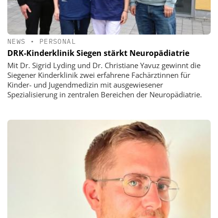
NEWS
•
PERSONAL
DRK-Kinderklinik Siegen stärkt Neuropädiatrie
Mit Dr. Sigrid Lyding und Dr. Christiane Yavuz gewinnt die
Siegener Kinderklinik zwei erfahrene Fachärztinnen für
Kinder- und Jugendmedizin mit ausgewiesener
Spezialisierung in zentralen Bereichen der Neuropädiatrie.