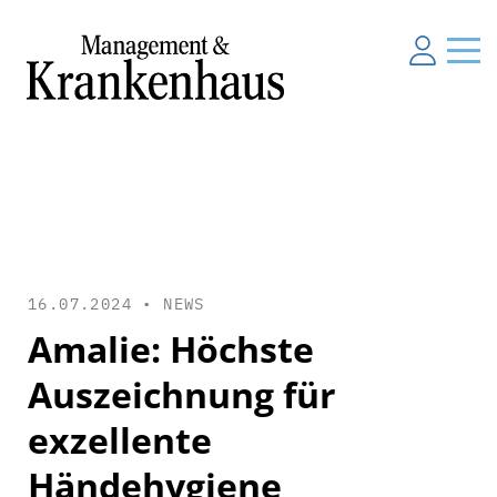
16.07.2024 •
NEWS
Amalie: Höchste
Auszeichnung für
exzellente
Händehygiene