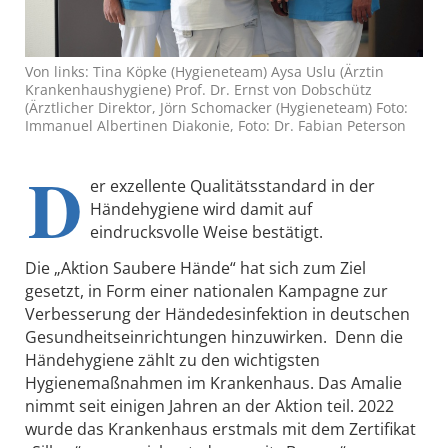
Von links: Tina Köpke (Hygieneteam) Aysa Uslu (Ärztin
Krankenhaushygiene) Prof. Dr. Ernst von Dobschütz
(Ärztlicher Direktor, Jörn Schomacker (Hygieneteam) Foto:
Immanuel Albertinen Diakonie, Foto: Dr. Fabian Peterson
D
er exzellente Qualitätsstandard in der
Händehygiene wird damit auf
eindrucksvolle Weise bestätigt.
Die „Aktion Saubere Hände“ hat sich zum Ziel
gesetzt, in Form einer nationalen Kampagne zur
Verbesserung der Händedesinfektion in deutschen
Gesundheitseinrichtungen hinzuwirken. Denn die
Händehygiene zählt zu den wichtigsten
Hygienemaßnahmen im Krankenhaus. Das Amalie
nimmt seit einigen Jahren an der Aktion teil. 2022
wurde das Krankenhaus erstmals mit dem Zertifikat