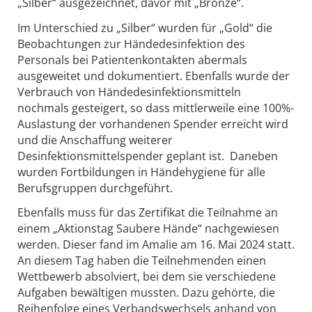
„Silber“ ausgezeichnet, davor mit „Bronze“.
Im Unterschied zu „Silber“ wurden für „Gold“ die
Beobachtungen zur Händedesinfektion des
Personals bei Patientenkontakten abermals
ausgeweitet und dokumentiert. Ebenfalls wurde der
Verbrauch von Händedesinfektionsmitteln
nochmals gesteigert, so dass mittlerweile eine 100%-
Auslastung der vorhandenen Spender erreicht wird
und die Anschaffung weiterer
Desinfektionsmittelspender geplant ist. Daneben
wurden Fortbildungen in Händehygiene für alle
Berufsgruppen durchgeführt.
Ebenfalls muss für das Zertifikat die Teilnahme an
einem „Aktionstag Saubere Hände“ nachgewiesen
werden. Dieser fand im Amalie am 16. Mai 2024 statt.
An diesem Tag haben die Teilnehmenden einen
Wettbewerb absolviert, bei dem sie verschiedene
Aufgaben bewältigen mussten. Dazu gehörte, die
Reihenfolge eines Verbandswechsels anhand von