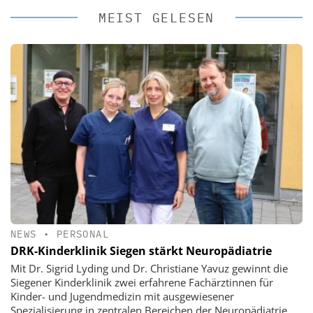
MEIST GELESEN
NEWS
•
PERSONAL
DRK-Kinderklinik Siegen stärkt Neuropädiatrie
Mit Dr. Sigrid Lyding und Dr. Christiane Yavuz gewinnt die
Siegener Kinderklinik zwei erfahrene Fachärztinnen für
Kinder- und Jugendmedizin mit ausgewiesener
Spezialisierung in zentralen Bereichen der Neuropädiatrie.