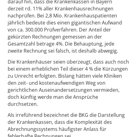
darauf hin, dass die Krankenkassen in Bayern
derzeit rd. 11% aller Krankenhausrechnungen
nachprüfen. Bei 2,8 Mio. Krankenhauspatienten
jährlich bedeute dies einen gigantischen Aufwand
von ca. 300.000 Prüfverfahren. Der Anteil der
gekürzten Rechnungen gemessen an der
Gesamtzahl betrage 4%. Die Behauptung, jede
zweite Rechnung sei falsch, ist deshalb abwegig.
Die Krankenhäuser seien überzeugt, dass auch noch
bei einem erheblichen Teil dieser 4 % die Kürzungen
zu Unrecht erfolgten. Bislang hätten viele Kliniken
den zeit- und kostenaufwendigen Weg von
gerichtlichen Auseinandersetzungen vermieden,
doch künftig werde man die Ansprüche
durchsetzen.
Als irreführend bezeichnet die BKG die Darstellung
der Krankenkassen, dass die Komplexität des
Abrechnungssystems häufigster Anlass für
fehlerhafte Rechnungen sei.