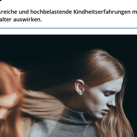
ssreiche und hochbelastende Kindheitserfahrungen mi
lter auswirken.