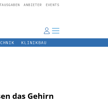
TAUSGABEN
ANBIETER
EVENTS
ECHNIK
KLINIKBAU
sen das Gehirn