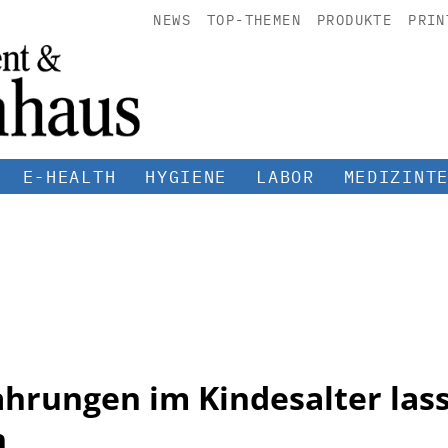
NEWS
TOP-THEMEN
PRODUKTE
PRIN
E-HEALTH
HYGIENE
LABOR
MEDIZINT
ahrungen im Kindesalter las
n