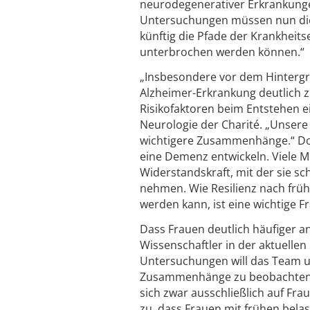
neurodegenerativer Erkrankungen
Untersuchungen müssen nun die
künftig die Pfade der Krankheits
unterbrochen werden können.“
„Insbesondere vor dem Hintergr
Alzheimer-Erkrankung deutlich 
Risikofaktoren beim Entstehen ein
Neurologie der Charité. „Unsere
wichtigere Zusammenhänge.“ Doc
eine Demenz entwickeln. Viele M
Widerstandskraft, mit der sie 
nehmen. Wie Resilienz nach früh
werden kann, ist eine wichtige F
Dass Frauen deutlich häufiger a
Wissenschaftler in der aktuelle
Untersuchungen will das Team u
Zusammenhänge zu beobachten s
sich zwar ausschließlich auf Frau
zu, dass Frauen mit frühen bela