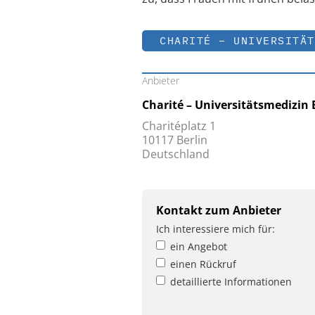
CHARITÉ – UNIVERSITÄT
Anbieter
Charité – Universitätsmedizin 
Charitéplatz 1
10117 Berlin
Deutschland
Kontakt zum Anbieter
Ich interessiere mich für:
ein Angebot
einen Rückruf
detaillierte Informationen