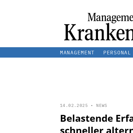
MANAGEMENT
PERSONAL
14.02.2025 •
NEWS
Belastende Erf
schneller alter