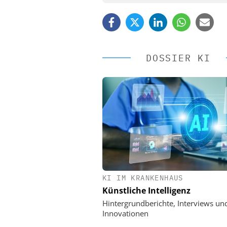
DOSSIER KI
KI IM KRANKENHAUS
EASY SOFTWARE
Künstliche Intelligenz
Digitalisierung 
Personalmanagement: Vo
Hintergrundberichte, Interviews un
Ordnung zur KI-fähigen
Innovationen