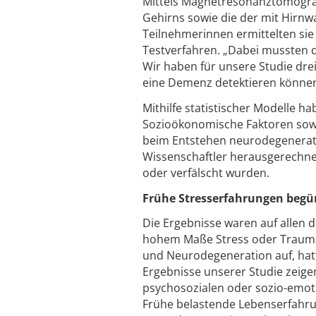
Mittels Magnetresonanztomograp
Gehirns sowie die der mit Hirnwa
Teilnehmerinnen ermittelten sie
Testverfahren. „Dabei mussten 
Wir haben für unsere Studie drei
eine Demenz detektieren können“,
Mithilfe statistischer Modelle 
Sozioökonomische Faktoren sowi
beim Entstehen neurodegenerati
Wissenschaftler herausgerechne
oder verfälscht wurden.
Frühe Stresserfahrungen begün
Die Ergebnisse waren auf allen d
hohem Maße Stress oder Trauma 
und Neurodegeneration auf, hat
Ergebnisse unserer Studie zeig
psychosozialen oder sozio-emoti
Frühe belastende Lebenserfahrun