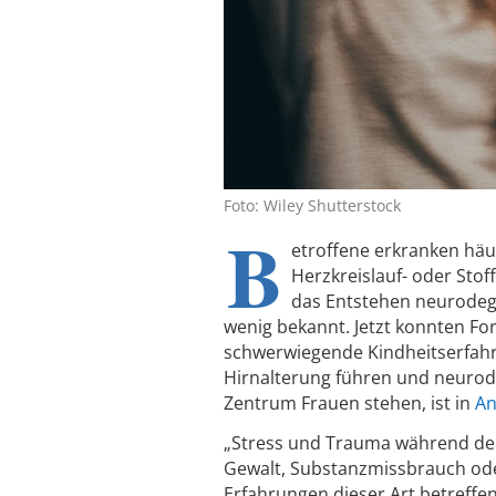
Foto: Wiley Shutterstock
B
etroffene erkranken häu
Herzkreislauf- oder Sto
das Entstehen neurodeg
wenig bekannt. Jetzt konnten For
schwerwiegende Kindheitserfahr
Hirnalterung führen und neurode
Zentrum Frauen stehen, ist in
An
„Stress und Trauma während der
Gewalt, Substanzmissbrauch oder 
Erfahrungen dieser Art betreffen