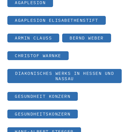
AGAPLESION
AGAPLESION ELISABETHENSTIFT
ARMIN CLAUSS
BERND WEBER
CHRISTOF WARNKE
DIAKONISCHES WERKS IN HESSEN UND
NASSAU
GESUNDHEIT KONZERN
GESUNDHEITSKONZERN
HANS-ALBERT STEEGER