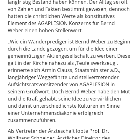
langfristig Bestand haben können. Der Alltag sei oft
von Zahlen und Fakten bestimmt gewesen, dennoch
hatten die christlichen Werte als konstitutives
Element des AGAPLESION Konzerns für Bernd
Weber einen hohen Stellenwert.
„Wie ein Wanderprediger ist Bernd Weber zu Beginn
durch die Lande gezogen, um für die Idee einer
gemeinnützigen Aktiengesellschaft zu werben. Diese
galt in der Kirche nahezu als ‚Teufelswerkzeug',
erinnerte sich Armin Clauss, Staatsminister a.D.,
langjähriger Weggefährte und stellvertretender
Aufsichtsratsvorsitzender von AGAPLESION in
seinem Grußwort. Doch Bernd Weber habe den Mut
und die Kraft gehabt, seine Idee zu verwirklichen
und damit unterschiedlichste Kulturen im Sinne
einer Unternehmensdiakonie erfolgreich
zusammenzuführen.
Als Vertreter der Ärzteschaft lobte Prof. Dr.
Wolfgang Schneider, Ärztlicher Direktor des