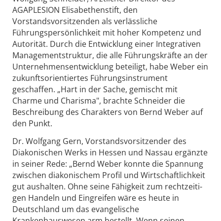
AGAPLESION Elisabethenstift, den
Vorstandsvorsitzenden als verlässliche
Führungspersönlichkeit mit hoher Kompetenz und
Autorität. Durch die Entwicklung einer Integrativen
Managementstruktur, die alle Führungskräfte an der
Unternehmensentwicklung beteiligt, habe Weber ein
zukunftsorientiertes Führungsinstrument
geschaffen. „Hart in der Sache, gemischt mit
Charme und Charisma", brachte Schneider die
Beschreibung des Charakters von Bernd Weber auf
den Punkt.
Dr. Wolfgang Gern, Vorstandsvorsitzender des
Diakonischen Werks in Hessen und Nassau ergänzte
in seiner Rede: „Bernd Weber konnte die Spannung
zwischen diakonischem Profil und Wirtschaftlichkeit
gut aushalten. Ohne seine Fähigkeit zum rechtzeiti-
gen Handeln und Eingreifen wäre es heute in
Deutschland um das evangelische
Krankenhauswesen arm bestellt. Wenn seinen