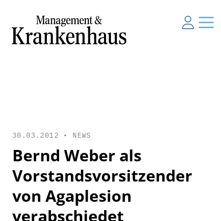
30.03.2012 •
NEWS
Bernd Weber als
Vorstandsvorsitzender
von Agaplesion
verabschiedet