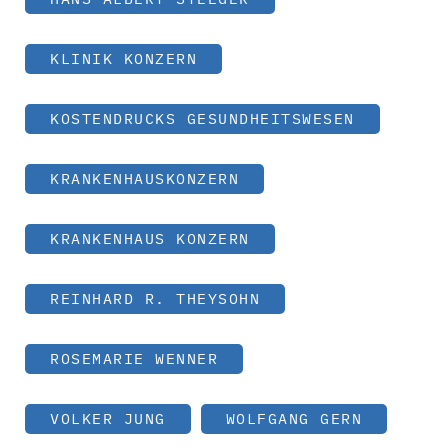
KLINIK KONZERN
KOSTENDRUCKS GESUNDHEITSWESEN
KRANKENHAUSKONZERN
KRANKENHAUS KONZERN
REINHARD R. THEYSOHN
ROSEMARIE WENNER
VOLKER JUNG
WOLFGANG GERN