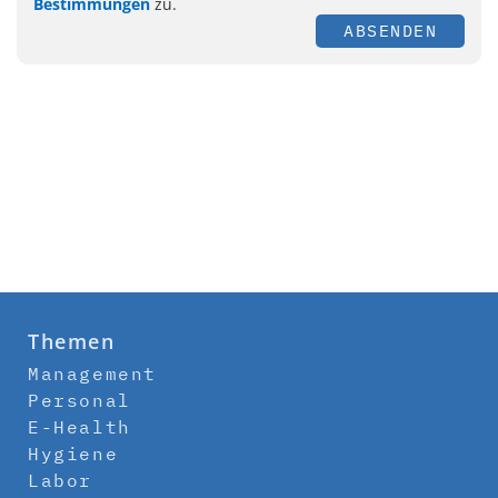
Bestimmungen
zu.
ABSENDEN
Themen
Management
Personal
E-Health
Hygiene
Labor