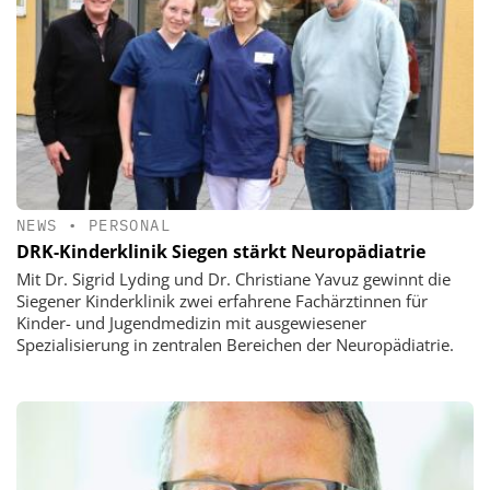
NEWS
•
PERSONAL
DRK-Kinderklinik Siegen stärkt Neuropädiatrie
Mit Dr. Sigrid Lyding und Dr. Christiane Yavuz gewinnt die
Siegener Kinderklinik zwei erfahrene Fachärztinnen für
Kinder- und Jugendmedizin mit ausgewiesener
Spezialisierung in zentralen Bereichen der Neuropädiatrie.