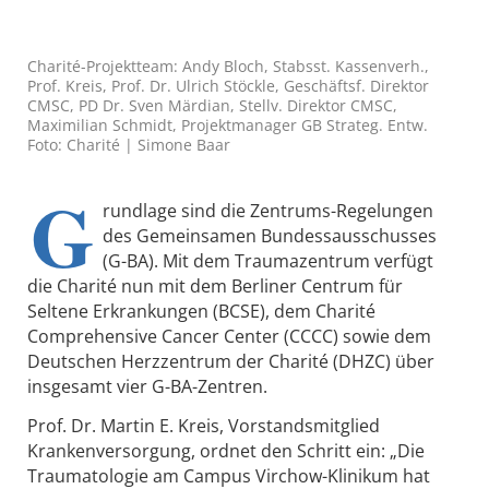
Charité-Projektteam: Andy Bloch, Stabsst. Kassenverh.,
Prof. Kreis, Prof. Dr. Ulrich Stöckle, Geschäftsf. Direktor
CMSC, PD Dr. Sven Märdian, Stellv. Direktor CMSC,
Maximilian Schmidt, Projektmanager GB Strateg. Entw.
Foto: Charité | Simone Baar
G
rundlage sind die Zentrums-Regelungen
des Gemeinsamen Bundessausschusses
(G-BA). Mit dem Traumazentrum verfügt
die Charité nun mit dem Berliner Centrum für
Seltene Erkrankungen (BCSE), dem Charité
Comprehensive Cancer Center (CCCC) sowie dem
Deutschen Herzzentrum der Charité (DHZC) über
insgesamt vier G-BA-Zentren.
Prof. Dr. Martin E. Kreis, Vorstandsmitglied
Krankenversorgung, ordnet den Schritt ein: „Die
Traumatologie am Campus Virchow-Klinikum hat