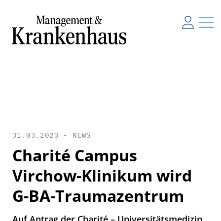
31.03.2023 •
NEWS
Charité Campus
Virchow-Klinikum wird
G-BA-Traumazentrum
Auf Antrag der Charité – Universitätsmedizin