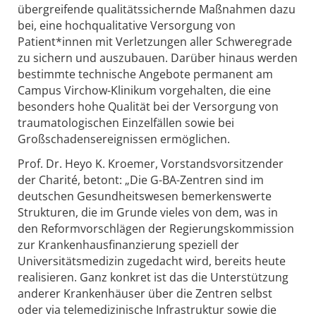
übergreifende qualitätssichernde Maßnahmen dazu
bei, eine hochqualitative Versorgung von
Patient*innen mit Verletzungen aller Schweregrade
zu sichern und auszubauen. Darüber hinaus werden
bestimmte technische Angebote permanent am
Campus Virchow-Klinikum vorgehalten, die eine
besonders hohe Qualität bei der Versorgung von
traumatologischen Einzelfällen sowie bei
Großschadensereignissen ermöglichen.
Prof. Dr. Heyo K. Kroemer, Vorstandsvorsitzender
der Charité, betont: „Die G-BA-Zentren sind im
deutschen Gesundheitswesen bemerkenswerte
Strukturen, die im Grunde vieles von dem, was in
den Reformvorschlägen der Regierungskommission
zur Krankenhausfinanzierung speziell der
Universitätsmedizin zugedacht wird, bereits heute
realisieren. Ganz konkret ist das die Unterstützung
anderer Krankenhäuser über die Zentren selbst
oder via telemedizinische Infrastruktur sowie die