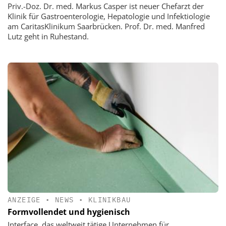
Priv.-Doz. Dr. med. Markus Casper ist neuer Chefarzt der
Klinik für Gastroenterologie, Hepatologie und Infektiologie
am CaritasKlinikum Saarbrücken. Prof. Dr. med. Manfred
Lutz geht in Ruhestand.
ANZEIGE
•
NEWS
•
KLINIKBAU
Formvollendet und hygienisch
Interface, das weltweit tätige Unternehmen für