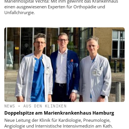
Marienhospital Vechta: Mit ihm gewinnt das Krankenhaus
einen ausgewiesenen Experten für Orthopädie und
Unfallchirurgie.
NEWS
•
AUS DEN KLINIKEN
Doppelspitze am Marienkrankenhaus Hamburg
Neue Leitung der Klinik für Kardiologie, Pneumologie,
Angiologie und Internistische Intensivmedizin am Kath.