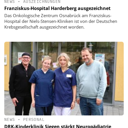
NEWS
•
AUSZEICHNUNGEN
Franziskus-Hospital Harderberg ausgezeichnet
Das Onkologische Zentrum Osnabrück am Franziskus-
Hospital der Niels-Stensen-Kliniken ist von der Deutschen
Krebsgesellschaft ausgezeichnet worden.
NEWS
•
PERSONAL
DRK-Kinderklinik Siegen stärkt Neuropädiatrie