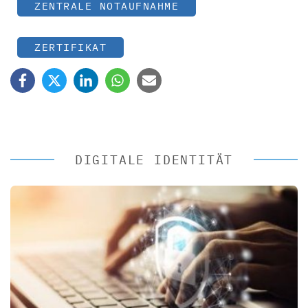
ZENTRALE NOTAUFNAHME
ZERTIFIKAT
DIGITALE IDENTITÄT