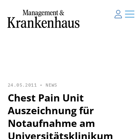
24.05.2011 •
NEWS
Chest Pain Unit
Auszeichnung für
Notaufnahme am
Universitätsklinikum