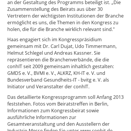
an der Gestaltung des Programms beteiligt ist. „Die
Zusammenstellung des Beirats aus über 30
Vertretern der wichtigsten Institutionen der Branche
ermöglicht es uns, die Themen in den Kongress zu
holen, die für die Branche wirklich relevant sind."
Haas engagiert sich im Kongresspräsidium
gemeinsam mit Dr. Carl Dujat, Udo Timmermann,
Helmut Schlegel und Andreas Kassner. Sie
repräsentieren die Branchenverbände, die die
conhIT seit 2009 gemeinsam inhaltlich gestalten:
GMDS e. V., BVMI e. V., ALKRZ, KH-IT e. V. und
Bundesverband Gesundheits-IT - bvitg e. V. als
Initiator und Veranstalter der conhIT.
Das detaillierte Kongressprogramm soll Anfang 2013
feststehen. Fotos vom Beiratstreffen in Berlin,
Informationen zum Kongressbeirat sowie
ausführliche Informationen zur
Gesamtveranstaltung und den Ausstellern der
Industrie-Messe finden Sie unter www.conhit.de.