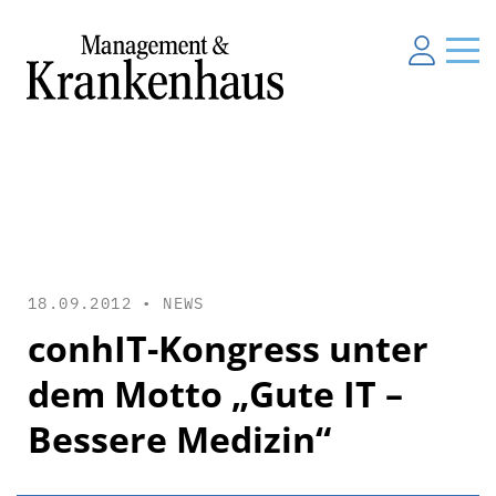
18.09.2012 •
NEWS
conhIT-Kongress unter
dem Motto „Gute IT –
Bessere Medizin“