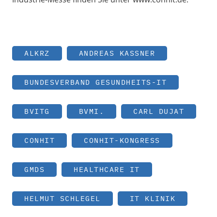
ALKRZ
ANDREAS KASSNER
BUNDESVERBAND GESUNDHEITS-IT
BVITG
BVMI.
CARL DUJAT
CONHIT
CONHIT-KONGRESS
GMDS
HEALTHCARE IT
HELMUT SCHLEGEL
IT KLINIK