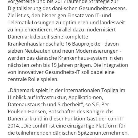
vorgestellte und bis 2017 laufende Strategie zur
Digitalisierung des däni-schen Gesundheitswesens.
Ziel ist es, den bisherigen Einsatz von IT- und
Telematik-Lösungen zu optimieren und landesweit
zu implementieren. Parallel dazu modernisiert
Dänemark derzeit seine komplette
Krankenhauslandschaft: 16 Bauprojekte - davon
sieben Neubauten und neun Modernisierungen -
werden das dänische Krankenhaus-system in den
nächsten zehn bis 15 Jahren prägen. Die Integration
von innovativer Gesundheits-IT soll dabei eine
zentrale Rolle spielen.
„Dänemark spielt in der internationalen Topliga im
Hinblick auf Infrastruktur, Applikatio-nen,
Datenaustausch und Sicherheit", so S.E. Per
Poulsen-Hansen, Botschafter des Königreichs
Dänemark und in dieser Funktion Gast der conhIT
2014. „Die conhIT ist eine einzigartige Plattform für
die teilnehmenden dänischen Spitzenunternehmen,