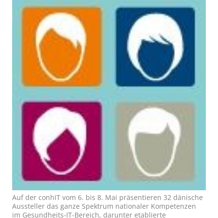
Auf der conhIT vom 6. bis 8. Mai präsentieren 32 dänische
Aussteller das ganze Spektrum nationaler Kompetenzen
im Gesundheits-IT-Bereich, darunter etablierte