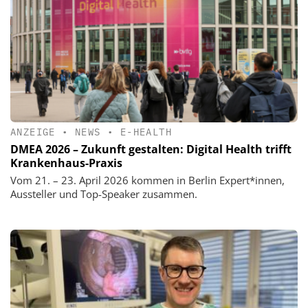
ANZEIGE
•
NEWS
•
E-HEALTH
DMEA 2026 – Zukunft gestalten: Digital Health trifft
Krankenhaus-Praxis
Vom 21. – 23. April 2026 kommen in Berlin Expert*innen,
Aussteller und Top-Speaker zusammen.