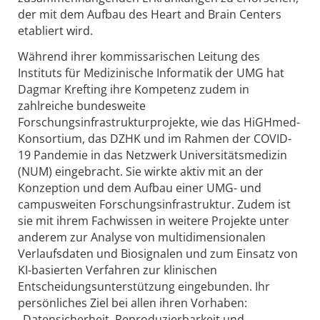
der mit dem Aufbau des Heart and Brain Centers
etabliert wird.
Während ihrer kommissarischen Leitung des
Instituts für Medizinische Informatik der UMG hat
Dagmar Krefting ihre Kompetenz zudem in
zahlreiche bundesweite
Forschungsinfrastrukturprojekte, wie das HiGHmed-
Konsortium, das DZHK und im Rahmen der COVID-
19 Pandemie in das Netzwerk Universitätsmedizin
(NUM) eingebracht. Sie wirkte aktiv mit an der
Konzeption und dem Aufbau einer UMG- und
campusweiten Forschungsinfrastruktur. Zudem ist
sie mit ihrem Fachwissen in weitere Projekte unter
anderem zur Analyse von multidimensionalen
Verlaufsdaten und Biosignalen und zum Einsatz von
KI-basierten Verfahren zur klinischen
Entscheidungsunterstützung eingebunden. Ihr
persönliches Ziel bei allen ihren Vorhaben:
„Datensicherheit, Reproduzierbarkeit und