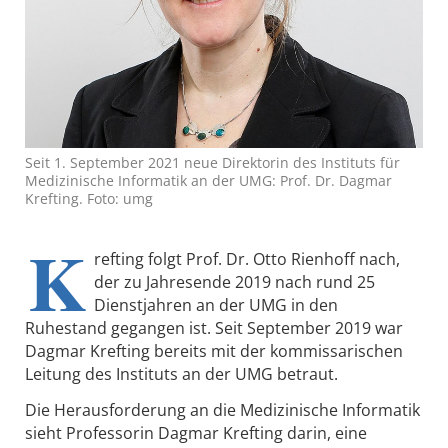
Seit 1. September 2021 neue Direktorin des Instituts für
Medizinische Informatik an der UMG: Prof. Dr. Dagmar
Krefting. Foto: umg
K
refting folgt Prof. Dr. Otto Rienhoff nach,
der zu Jahresende 2019 nach rund 25
Dienstjahren an der UMG in den
Ruhestand gegangen ist. Seit September 2019 war
Dagmar Krefting bereits mit der kommissarischen
Leitung des Instituts an der UMG betraut.
Die Herausforderung an die Medizinische Informatik
sieht Professorin Dagmar Krefting darin, eine