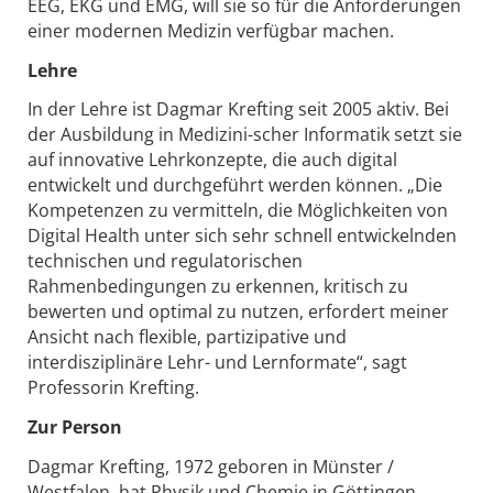
EEG, EKG und EMG, will sie so für die Anforderungen
einer modernen Medizin verfügbar machen.
Lehre
In der Lehre ist Dagmar Krefting seit 2005 aktiv. Bei
der Ausbildung in Medizini-scher Informatik setzt sie
auf innovative Lehrkonzepte, die auch digital
entwickelt und durchgeführt werden können. „Die
Kompetenzen zu vermitteln, die Möglichkeiten von
Digital Health unter sich sehr schnell entwickelnden
technischen und regulatorischen
Rahmenbedingungen zu erkennen, kritisch zu
bewerten und optimal zu nutzen, erfordert meiner
Ansicht nach flexible, partizipative und
interdisziplinäre Lehr- und Lernformate“, sagt
Professorin Krefting.
Zur Person
Dagmar Krefting, 1972 geboren in Münster /
Westfalen, hat Physik und Chemie in Göttingen