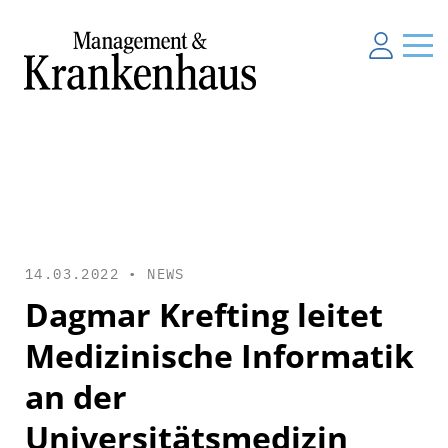
14.03.2022 •
NEWS
Dagmar Krefting leitet
Medizinische Informatik
an der
Universitätsmedizin