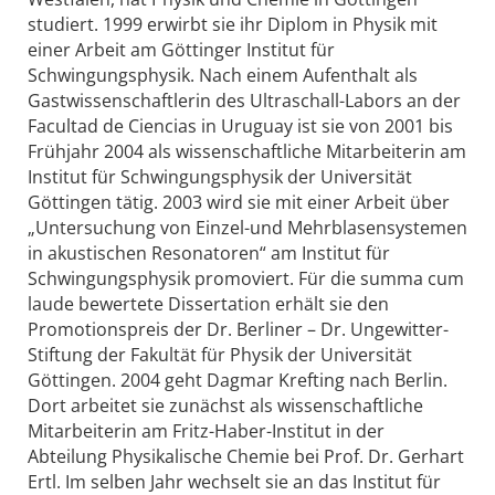
studiert. 1999 erwirbt sie ihr Diplom in Physik mit
einer Arbeit am Göttinger Institut für
Schwingungsphysik. Nach einem Aufenthalt als
Gastwissenschaftlerin des Ultraschall-Labors an der
Facultad de Ciencias in Uruguay ist sie von 2001 bis
Frühjahr 2004 als wissenschaftliche Mitarbeiterin am
Institut für Schwingungsphysik der Universität
Göttingen tätig. 2003 wird sie mit einer Arbeit über
„Untersuchung von Einzel-und Mehrblasensystemen
in akustischen Resonatoren“ am Institut für
Schwingungsphysik promoviert. Für die summa cum
laude bewertete Dissertation erhält sie den
Promotionspreis der Dr. Berliner – Dr. Ungewitter-
Stiftung der Fakultät für Physik der Universität
Göttingen. 2004 geht Dagmar Krefting nach Berlin.
Dort arbeitet sie zunächst als wissenschaftliche
Mitarbeiterin am Fritz-Haber-Institut in der
Abteilung Physikalische Chemie bei Prof. Dr. Gerhart
Ertl. Im selben Jahr wechselt sie an das Institut für