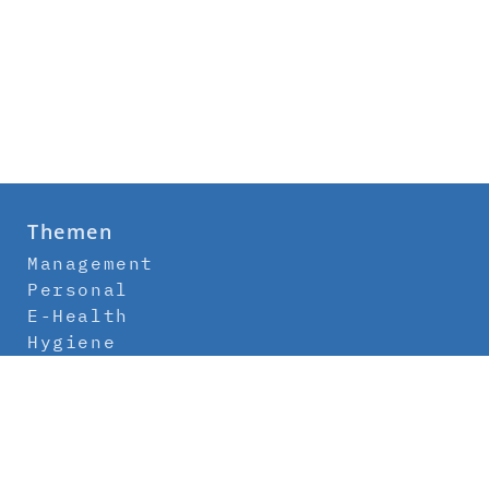
Themen
Management
Personal
E-Health
Hygiene
Labor
Medizintechnik
Klinikbau