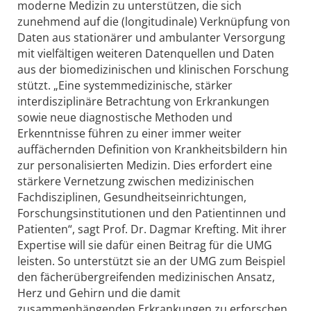
moderne Medizin zu unterstützen, die sich
zunehmend auf die (longitudinale) Verknüpfung von
Daten aus stationärer und ambulanter Versorgung
mit vielfältigen weiteren Datenquellen und Daten
aus der biomedizinischen und klinischen Forschung
stützt. „Eine systemmedizinische, stärker
interdisziplinäre Betrachtung von Erkrankungen
sowie neue diagnostische Methoden und
Erkenntnisse führen zu einer immer weiter
auffächernden Definition von Krankheitsbildern hin
zur personalisierten Medizin. Dies erfordert eine
stärkere Vernetzung zwischen medizinischen
Fachdisziplinen, Gesundheitseinrichtungen,
Forschungsinstitutionen und den Patientinnen und
Patienten“, sagt Prof. Dr. Dagmar Krefting. Mit ihrer
Expertise will sie dafür einen Beitrag für die UMG
leisten. So unterstützt sie an der UMG zum Beispiel
den fächerübergreifenden medizinischen Ansatz,
Herz und Gehirn und die damit
zusammenhängenden Erkrankungen zu erforschen,