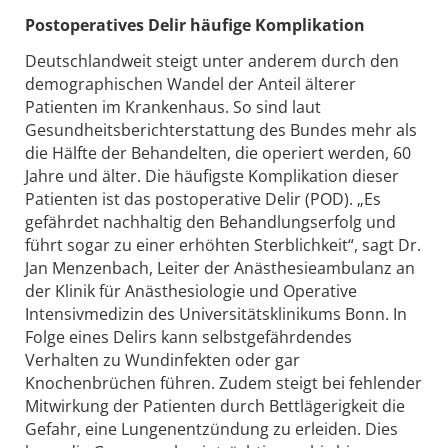
Postoperatives Delir
häufige Komplikation
Deutschlandweit steigt unter anderem durch den
demographischen Wandel der Anteil älterer
Patienten im Krankenhaus. So sind laut
Gesundheitsberichterstattung des Bundes mehr als
die Hälfte der Behandelten, die operiert werden, 60
Jahre und älter. Die häufigste Komplikation dieser
Patienten ist das postoperative Delir (POD). „Es
gefährdet nachhaltig den Behandlungserfolg und
führt sogar zu einer erhöhten Sterblichkeit“, sagt Dr.
Jan Menzenbach, Leiter der Anästhesieambulanz an
der Klinik für Anästhesiologie und Operative
Intensivmedizin des Universitätsklinikums Bonn. In
Folge eines Delirs kann selbstgefährdendes
Verhalten zu Wundinfekten oder gar
Knochenbrüchen führen. Zudem steigt bei fehlender
Mitwirkung der Patienten durch Bettlägerigkeit die
Gefahr, eine Lungenentzündung zu erleiden. Dies