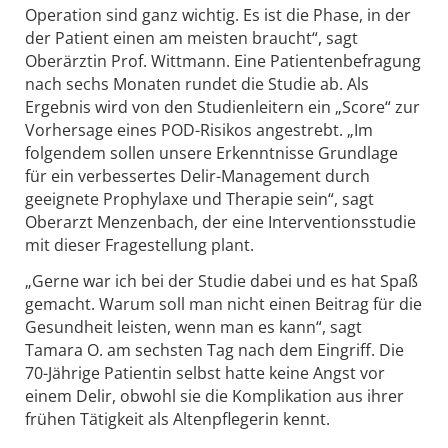
Operation sind ganz wichtig. Es ist die Phase, in der
der Patient einen am meisten braucht“, sagt
Oberärztin Prof. Wittmann. Eine Patientenbefragung
nach sechs Monaten rundet die Studie ab. Als
Ergebnis wird von den Studienleitern ein „Score“ zur
Vorhersage eines POD-Risikos angestrebt. „Im
folgendem sollen unsere Erkenntnisse Grundlage
für ein verbessertes Delir-Management durch
geeignete Prophylaxe und Therapie sein“, sagt
Oberarzt Menzenbach, der eine Interventionsstudie
mit dieser Fragestellung plant.
„Gerne war ich bei der Studie dabei und es hat Spaß
gemacht. Warum soll man nicht einen Beitrag für die
Gesundheit leisten, wenn man es kann“, sagt
Tamara O. am sechsten Tag nach dem Eingriff. Die
70-Jährige Patientin selbst hatte keine Angst vor
einem Delir, obwohl sie die Komplikation aus ihrer
frühen Tätigkeit als Altenpflegerin kennt.