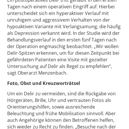
Ein postoperatives Delir tritt gehäuft in den ersten
Tagen nach einem operativen Eingriff auf. Hierbei
unterscheidet sich ein hyperaktiver Verlauf mit
unruhigem und aggressivem Verhalten von der
hypoaktiven Variante mit Verlangsamung, die häufig
als Depression verkannt wird. In der Studie wird der
Behandlungsverlauf in den ersten fünf Tagen nach
der Operation engmaschig beobachtet. „Wir wollen
Delir-Spitzen erkennen, um für diesen Zeitpunkt bei
gefährdeten Patienten eine Visite mit gezielter
Untersuchung auf Delir als Regel zu empfehlen“,
sagt Oberarzt Menzenbach.
Foto, Obst und Kreuzworträtsel
Um ein Delir zu vermeiden, sind die Rückgabe von
Hörgeräten, Brille, Uhr und vertrauten Fotos als
Orientierungshilfen, sowie ausreichende
Beleuchtung und frühe Mobilisation sinnvoll. Aber
auch Angehörige können den Betroffenen helfen,
sich wieder zu Recht zu finden. „Besuche nach der