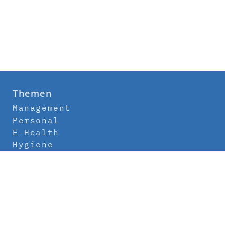
Themen
Management
Personal
E-Health
Hygiene
Labor
Medizintechnik
Klinikbau