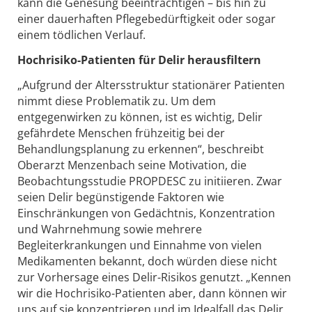
kann die Genesung beeinträchtigen – bis hin zu
einer dauerhaften Pflegebedürftigkeit oder sogar
einem tödlichen Verlauf.
Hochrisiko-Patienten für Delir herausfiltern
„Aufgrund der Altersstruktur stationärer Patienten
nimmt diese Problematik zu. Um dem
entgegenwirken zu können, ist es wichtig, Delir
gefährdete Menschen frühzeitig bei der
Behandlungsplanung zu erkennen“, beschreibt
Oberarzt Menzenbach seine Motivation, die
Beobachtungsstudie PROPDESC zu initiieren. Zwar
seien Delir begünstigende Faktoren wie
Einschränkungen von Gedächtnis, Konzentration
und Wahrnehmung sowie mehrere
Begleiterkrankungen und Einnahme von vielen
Medikamenten bekannt, doch würden diese nicht
zur Vorhersage eines Delir-Risikos genutzt. „Kennen
wir die Hochrisiko-Patienten aber, dann können wir
uns auf sie konzentrieren und im Idealfall das Delir