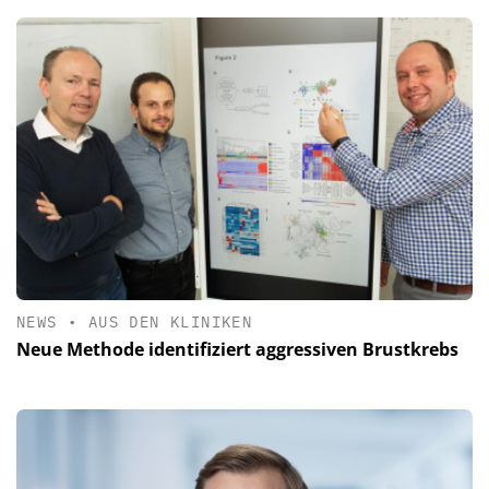
NEWS
•
AUS DEN KLINIKEN
Neue Methode identifiziert aggressiven Brustkrebs