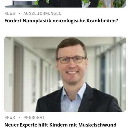
NEWS
•
AUSZEICHNUNGEN
Fördert Nanoplastik neurologische Krankheiten?
NEWS
•
PERSONAL
Neuer Experte hilft Kindern mit Muskelschwund