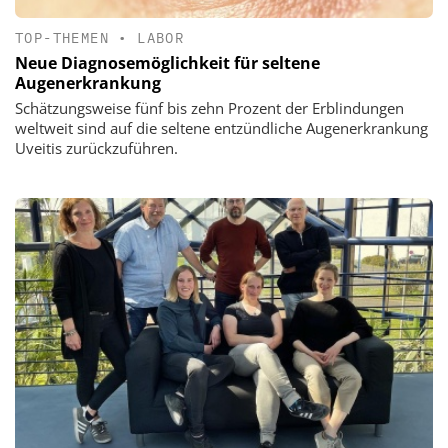
TOP-THEMEN
•
LABOR
Neue Diagnosemöglichkeit für seltene
Augenerkrankung
Schätzungsweise fünf bis zehn Prozent der Erblindungen
weltweit sind auf die seltene entzündliche Augenerkrankung
Uveitis zurückzuführen.