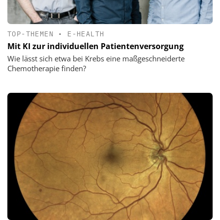
TOP-THEMEN
•
E-HEALTH
Mit KI zur individuellen Patientenversorgung
Wie lässt sich etwa bei Krebs eine maßgeschneiderte
Chemotherapie finden?