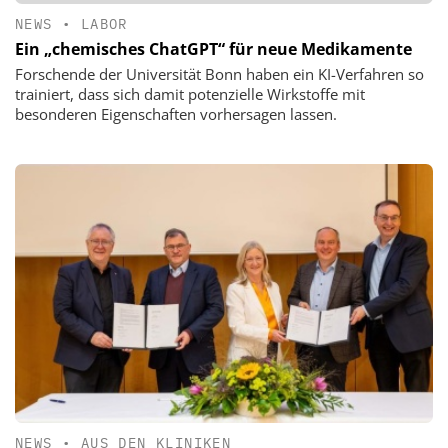
NEWS
•
LABOR
Ein „chemisches ChatGPT“ für neue Medikamente
Forschende der Universität Bonn haben ein KI-Verfahren so
trainiert, dass sich damit potenzielle Wirkstoffe mit
besonderen Eigenschaften vorhersagen lassen.
NEWS
•
AUS DEN KLINIKEN