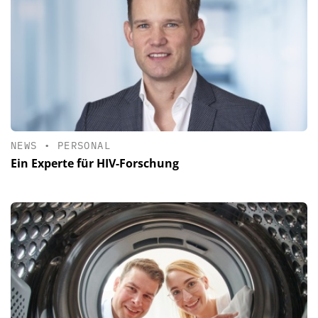
NEWS
•
PERSONAL
Ein Experte für HIV-Forschung