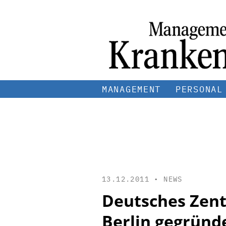
MANAGEMENT
PERSONAL
13.12.2011 •
NEWS
Deutsches Zent
Berlin gegründ