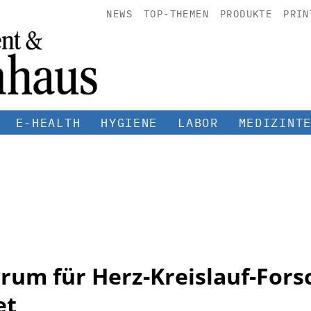
NEWS
TOP-THEMEN
PRODUKTE
PRIN
E-HEALTH
HYGIENE
LABOR
MEDIZINT
rum für Herz-Kreislauf-Fors
et