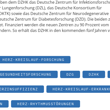
neben dem DZHK das Deutsche Zentrum für Infektionsforsc
ür Lungenforschung (DZL), das Deutsche Konsortium für
(DKTK) sowie das Deutsche Zentrum für Neurodegenerative
utsche Zentrum für Diabetesforschung (DZD). Die beiden z
et. Finanziert werden die neuen Zentren zu 90 Prozent vo
ndern. So erhält das DZHK in den kommenden fünf Jahren 
 HERZ-KREISLAUF-FORSCHUNG
GESUNDHEITSFORSCHUNG
DZG
DZHK
ERZINSUFFIZIENZ
HERZ-KREISLAUF-ERKRANK
N
HERZ-RHYTHMUSSTÖRUNGEN