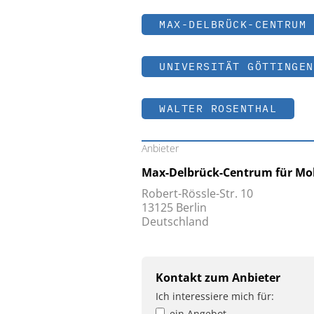
MAX-DELBRÜCK-CENTRUM 
UNIVERSITÄT GÖTTINGEN
WALTER ROSENTHAL
Anbieter
Max-Delbrück-Centrum für Mol
Robert-Rössle-Str. 10
13125 Berlin
Deutschland
Kontakt zum Anbieter
Ich interessiere mich für:
ein Angebot