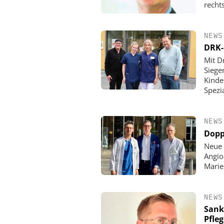
rechts
NEWS
DRK-
Mit D
Siege
Kinde
Spezi
NEWS
Dopp
Neue 
Angio
Mari
NEWS
Sank
Pfle