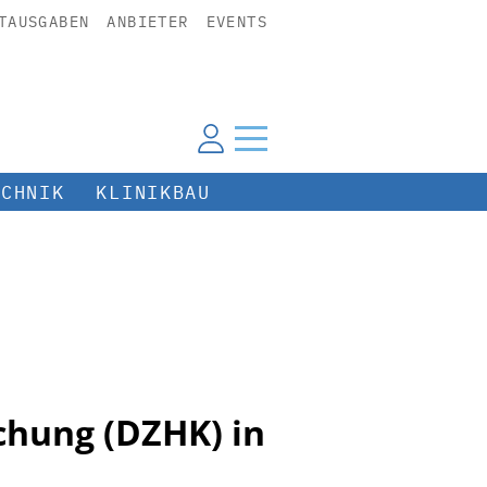
TAUSGABEN
ANBIETER
EVENTS
ECHNIK
KLINIKBAU
chung (DZHK) in