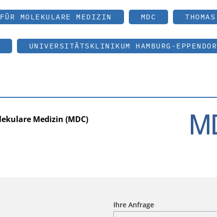
FÜR MOLEKULARE MEDIZIN
MDC
THOMAS
UNIVERSITÄTSKLINIKUM HAMBURG-EPPENDOR
ekulare Medizin (MDC)
Ihre Anfrage