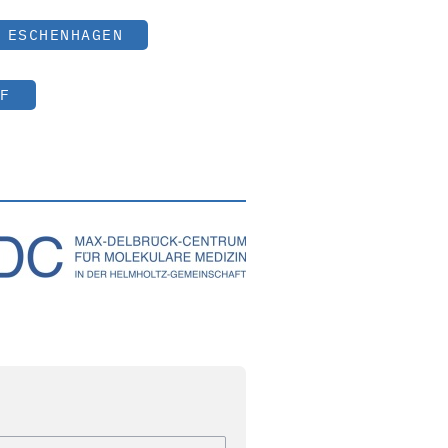
 ESCHENHAGEN
F