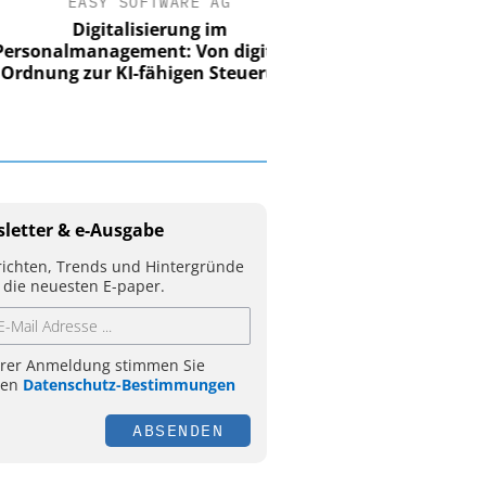
EASY SOFTWARE AG
Digitalisierung im
nalmanagement: Von digitaler
ung zur KI-fähigen Steuerung
letter & e-Ausgabe
ichten, Trends und Hintergründe
 die neuesten E-paper.
hrer Anmeldung stimmen Sie
ren
Datenschutz-Bestimmungen
ABSENDEN