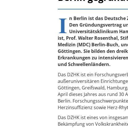
I
n Berlin ist das Deutsch
Den Gründungsvertrag un
Universitätsklinikum Ha
ist, Prof. Walter Rosenthal, 
Medizin (MDC) Berlin-Buch, un
Göttingen. Sie bilden den dreik
Erkrankungen zu intensivieren.
und Schwellenländern.
Das DZHK ist ein Forschungsver
außeruniversitären Einrichtunge
Göttingen, Greifswald, Hamburg
April dieses Jahres aus rund 30 
Berlin. Forschungsschwerpunkt
Herzinsuffizienz sowie Herz-Rh
Das DZHK ist eines von insgesa
Bekämpfung von Volkskrankheit