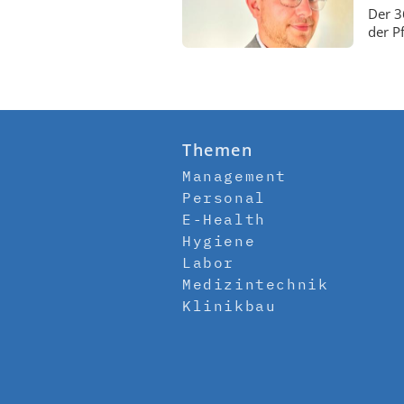
Der 3
der P
Themen
Management
Personal
E-Health
Hygiene
Labor
Medizintechnik
Klinikbau