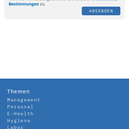
Bestimmungen
zu.
ABSENDEN
Themen
Management
Personal
E-Health
Hygiene
Labor