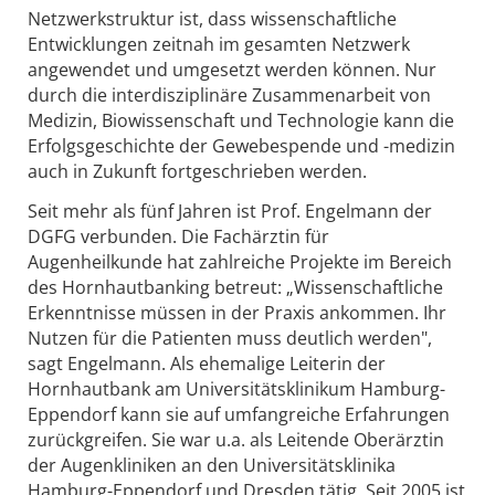
Netzwerkstruktur ist, dass wissenschaftliche
Entwicklungen zeitnah im gesamten Netzwerk
angewendet und umgesetzt werden können. Nur
durch die interdisziplinäre Zusammenarbeit von
Medizin, Biowissenschaft und Technologie kann die
Erfolgsgeschichte der Gewebespende und -medizin
auch in Zukunft fortgeschrieben werden.
Seit mehr als fünf Jahren ist Prof. Engelmann der
DGFG verbunden. Die Fachärztin für
Augenheilkunde hat zahlreiche Projekte im Bereich
des Hornhautbanking betreut: „Wissenschaftliche
Erkenntnisse müssen in der Praxis ankommen. Ihr
Nutzen für die Patienten muss deutlich werden",
sagt Engelmann. Als ehemalige Leiterin der
Hornhautbank am Universitätsklinikum Hamburg-
Eppendorf kann sie auf umfangreiche Erfahrungen
zurückgreifen. Sie war u.a. als Leitende Oberärztin
der Augenkliniken an den Universitätsklinika
Hamburg-Eppendorf und Dresden tätig. Seit 2005 ist