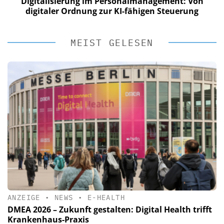
Digitalisierung im Personalmanagement: Von
digitaler Ordnung zur KI-fähigen Steuerung
MEIST GELESEN
ANZEIGE
•
NEWS
•
E-HEALTH
DMEA 2026 – Zukunft gestalten: Digital Health trifft
Krankenhaus-Praxis