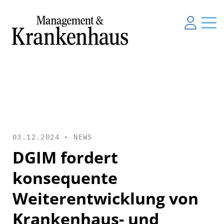
03.12.2024 •
NEWS
DGIM fordert
konsequente
Weiterentwicklung von
Krankenhaus- und