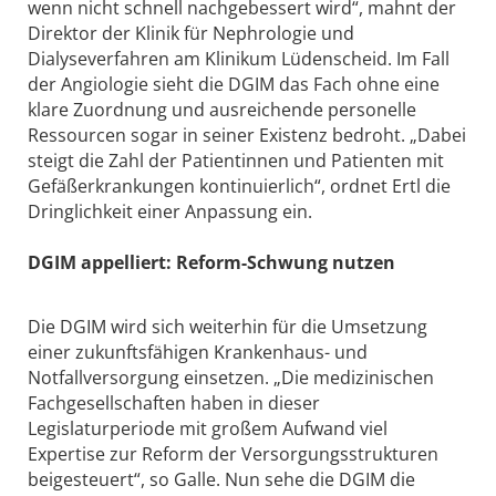
wenn nicht schnell nachgebessert wird“, mahnt der
Direktor der Klinik für Nephrologie und
Dialyseverfahren am Klinikum Lüdenscheid. Im Fall
der Angiologie sieht die DGIM das Fach ohne eine
klare Zuordnung und ausreichende personelle
Ressourcen sogar in seiner Existenz bedroht. „Dabei
steigt die Zahl der Patientinnen und Patienten mit
Gefäßerkrankungen kontinuierlich“, ordnet Ertl die
Dringlichkeit einer Anpassung ein.
DGIM appelliert: Reform-Schwung nutzen
Die DGIM wird sich weiterhin für die Umsetzung
einer zukunftsfähigen Krankenhaus- und
Notfallversorgung einsetzen. „Die medizinischen
Fachgesellschaften haben in dieser
Legislaturperiode mit großem Aufwand viel
Expertise zur Reform der Versorgungsstrukturen
beigesteuert“, so Galle. Nun sehe die DGIM die