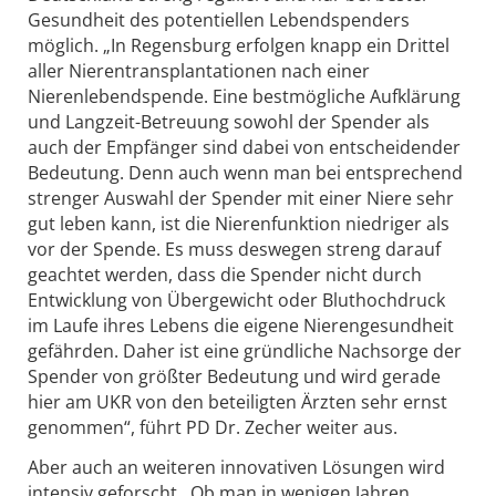
Gesundheit des potentiellen Lebendspenders
möglich. „In Regensburg erfolgen knapp ein Drittel
aller Nierentransplantationen nach einer
Nierenlebendspende. Eine bestmögliche Aufklärung
und Langzeit-Betreuung sowohl der Spender als
auch der Empfänger sind dabei von entscheidender
Bedeutung. Denn auch wenn man bei entsprechend
strenger Auswahl der Spender mit einer Niere sehr
gut leben kann, ist die Nierenfunktion niedriger als
vor der Spende. Es muss deswegen streng darauf
geachtet werden, dass die Spender nicht durch
Entwicklung von Übergewicht oder Bluthochdruck
im Laufe ihres Lebens die eigene Nierengesundheit
gefährden. Daher ist eine gründliche Nachsorge der
Spender von größter Bedeutung und wird gerade
hier am UKR von den beteiligten Ärzten sehr ernst
genommen“, führt PD Dr. Zecher weiter aus.
Aber auch an weiteren innovativen Lösungen wird
intensiv geforscht. Ob man in wenigen Jahren