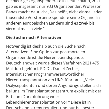
die niedrige Organspenderate in Deutschland, 2021
gab es insgesamt nur 933 Organspender. Professor
Banas macht deutlich: „Das heißt, nicht einmal jeder
tausendste Verstorbene spendete seine Organe. In
anderen europäischen Ländern sind es zwei- bis
viermal mal so viele.“
Die Suche nach Alternativen
Notwendig ist deshalb auch die Suche nach
Alternativen. Eine Option zur postmortalen
Organspende ist die Nierenlebendspende.
Deutschlandweit wurde dieses Verfahren 2021 475
Mal durchgeführt. PD Dr. Daniel Zecher,
Internistischer Programmverantwortlicher
Nierentransplantation am UKR, führt aus: „Viele
Dialysepatienten und deren Angehörige stellen sich
bei uns im Transplantationszentrum explizit mit der
Bitte um Durchführung einer
Lebendnierentransplantation vor.“ Diese ist in
Deutschland streng reguliert und nur bei bester