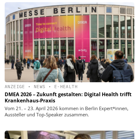
ANZEIGE
•
NEWS
•
E-HEALTH
DMEA 2026 – Zukunft gestalten: Digital Health trifft
Krankenhaus-Praxis
Vom 21. – 23. April 2026 kommen in Berlin Expert*innen,
Aussteller und Top-Speaker zusammen.