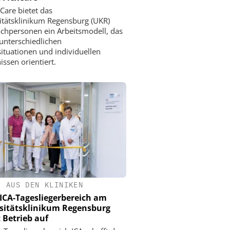
xCare bietet das
itätsklinikum Regensburg (UKR)
achpersonen ein Arbeitsmodell, das
 unterschiedlichen
ituationen und individuellen
issen orientiert.
•
AUS DEN KLINIKEN
ICA-Tagesliegerbereich am
sitätsklinikum Regensburg
Betrieb auf