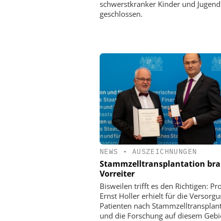
schwerstkranker Kinder und Jugend
geschlossen.
NEWS
•
AUSZEICHNUNGEN
Stammzelltransplantation br
Vorreiter
Bisweilen trifft es den Richtigen: Pro
Ernst Holler erhielt für die Versorg
Patienten nach Stammzelltransplan
und die Forschung auf diesem Gebi