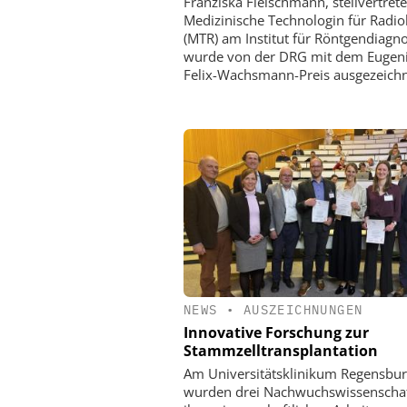
Franziska Fleischmann, stellvertret
Medizinische Technologin für Radio
(MTR) am Institut für Röntgendiagno
wurde von der DRG mit dem Eugen
Felix-Wachsmann-Preis ausgezeichn
NEWS
•
AUSZEICHNUNGEN
Innovative Forschung zur
Stammzelltransplantation
Am Universitätsklinikum Regensbur
wurden drei Nachwuchswissenschaft