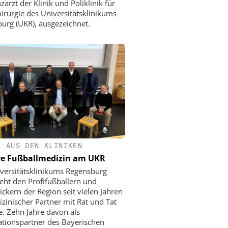
zarzt der Klinik und Poliklinik für
hirurgie des Universitätsklinikums
urg (UKR), ausgezeichnet.
•
AUS DEN KLINIKEN
re Fußballmedizin am UKR
versitätsklinikums Regensburg
teht den Profifußballern und
ckern der Region seit vielen Jahren
izinischer Partner mit Rat und Tat
te. Zehn Jahre davon als
tionspartner des Bayerischen