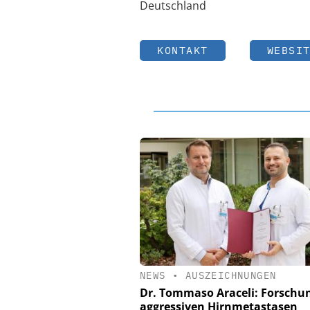
Deutschland
KONTAKT
WEBSI
NEWS
•
AUSZEICHNUNGEN
Dr. Tommaso Araceli: Forschu
aggressiven Hirnmetastasen