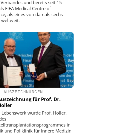
-Verbandes und bereits seit 15
als FIFA Medical Centre of
nce, als eines von damals sechs
 weltweit.
•
AUSZEICHNUNGEN
uszeichnung für Prof. Dr.
Holler
n Lebenswerk wurde Prof. Holler,
 des
lltransplantationsprogrammes in
ik und Poliklinik für Innere Medizin