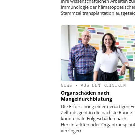
ihre wissenschaftlichen Arbeiten zu
Immunologie der hämatopoetische
Stammzelltransplantation ausgezeic
NEWS
•
AUS DEN KLINIKEN
Organschäden nach
Mangeldurchblutung
Die Erforschung einer neuartigen F
Zelltods geht in die nächste Runde 
könnte bald Folgeschäden nach
Herzinfarkten oder Organtransplan
verringern.