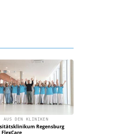
•
AUS DEN KLINIKEN
sitätsklinikum Regensburg
t FlexCare