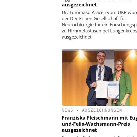
ausgezeichnet
Dr. Tommaso Araceli vom UKR wur
der Deutschen Gesellschaft für
Neurochirurgie für ein Forschungsp
zu Hirnmetastasen bei Lungenkreb
ausgezeichnet.
NEWS
•
AUSZEICHNUNGEN
Franziska Fleischmann mit Eu
und-Felix-Wachsmann-Preis
ausgezeichnet