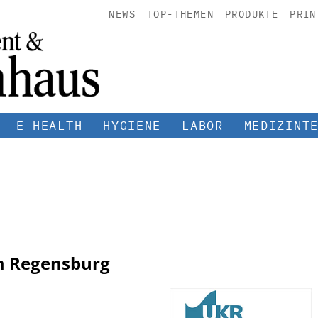
NEWS
TOP-THEMEN
PRODUKTE
PRIN
E-HEALTH
HYGIENE
LABOR
MEDIZINT
m Regensburg