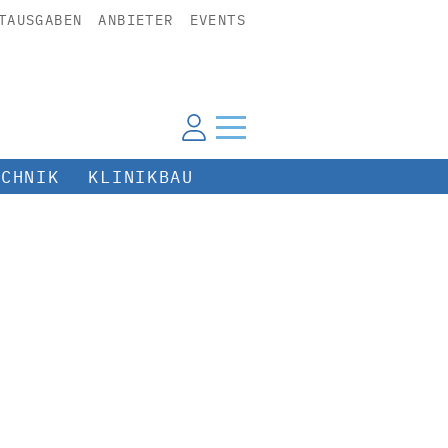
TAUSGABEN
ANBIETER
EVENTS
ECHNIK
KLINIKBAU