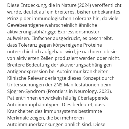
Diese Entdeckung, die in Nature (2024) veröffentlicht
wurde, deutet auf ein breiteres, bisher unbekanntes,
Prinzip der immunologischen Toleranz hin, da viele
Gewebeantigene wahrscheinlich ähnliche
aktivierungsabhängige Expressionsmuster
aufweisen. Einfacher ausgedrückt, es beschreibt,
dass Toleranz gegen körpereigene Proteine
unterschiedlich aufgebaut wird, je nachdem ob sie
von aktivierten Zellen produziert werden oder nicht.
Breitere Bedeutung der aktivierungsabhängigen
Antigenexpression bei Autoimmunkrankheiten
Klinische Relevanz erlangte dieses Konzept durch
Untersuchungen der ZNS-Manifestationen beim
Sjögren-Syndrom (Frontiers in Neurology, 2023).
Patient*innen entwickeln häufig überlappende
Autoimmunphänotypen. Dies bedeutet, dass
Krankheiten des Immunsystems bestimmte
Merkmale zeigen, die bei mehreren
Autoimmunerkrankungen ähnlich sind. Diese