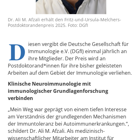
Dr. Ali M. Afzali erhält den Fritz-und-Ursula-Melchers-
Postdoktorandenpreis 2025. Foto: DGfI
D
iesen vergibt die Deutsche Gesellschaft für
Immunologie e.V. (DGfI) einmal jährlich an
ihre Mitglieder. Der Preis wird an
Postdoktorand*innen für ihre bisher geleisteten
Arbeiten auf dem Gebiet der Immunologie verliehen.
Klinische Neuroimmunologie mit
immunologischer Grundlagenforschung
verbinden
„Mein Weg war geprägt von einem tiefen Interesse
am Verständnis der grundlegenden Mechanismen
der Immuntoleranz bei Autoimmunerkrankungen.“,
schildert Dr. Ali M. Afzali. Als medizinisch-
wissenschaftlicher Mitarbeiter am Institut für