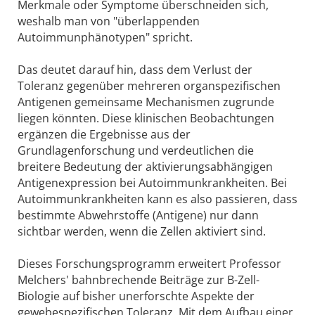
Merkmale oder Symptome überschneiden sich,
weshalb man von "überlappenden
Autoimmunphänotypen" spricht.
Das deutet darauf hin, dass dem Verlust der
Toleranz gegenüber mehreren organspezifischen
Antigenen gemeinsame Mechanismen zugrunde
liegen könnten. Diese klinischen Beobachtungen
ergänzen die Ergebnisse aus der
Grundlagenforschung und verdeutlichen die
breitere Bedeutung der aktivierungsabhängigen
Antigenexpression bei Autoimmunkrankheiten. Bei
Autoimmunkrankheiten kann es also passieren, dass
bestimmte Abwehrstoffe (Antigene) nur dann
sichtbar werden, wenn die Zellen aktiviert sind.
Dieses Forschungsprogramm erweitert Professor
Melchers' bahnbrechende Beiträge zur B-Zell-
Biologie auf bisher unerforschte Aspekte der
gewebespezifischen Toleranz. Mit dem Aufbau einer