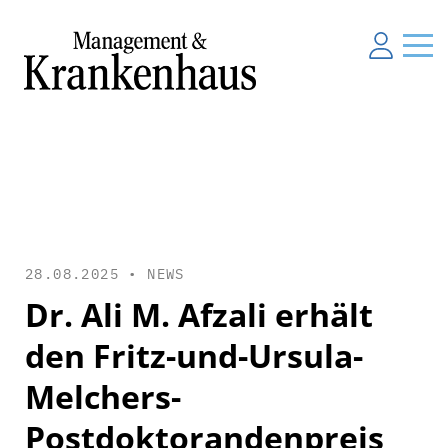
28.08.2025 •
NEWS
Dr. Ali M. Afzali erhält
den Fritz-und-Ursula-
Melchers-
Postdoktorandenpreis