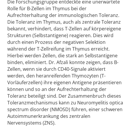
Die Forschungsgruppe entdeckte eine unerwartete
Rolle für B-Zellen im Thymus bei der
Aufrechterhaltung der immunologischen Toleranz.
Die Toleranz im Thymus, auch als zentrale Toleranz
bekannt, verhindert, dass T-Zellen auf körpereigene
Strukturen (Selbstantigene) reagieren. Dies wird
durch einen Prozess der negativen Selektion
während der T-Zellreifung im Thymus erreicht.
Hierbei werden Zellen, die stark an Selbstantigene
binden, eliminiert. Dr. Afzali konnte zeigen, dass B-
Zellen, wenn sie durch CD40-Signale aktiviert
werden, den heranreifenden Thymozyten (T-
Vorläuferzellen) ihre eigenen Antigene präsentieren
können und so an der Aufrechterhaltung der
Toleranz beteiligt sind. Der Zusammenbruch dieses
Toleranzmechanismus kann zu Neuromyelitis optica
spectrum disorder (NMOSD) führen, einer schweren
Autoimmunerkrankung des zentralen
Nervensystems (ZNS).