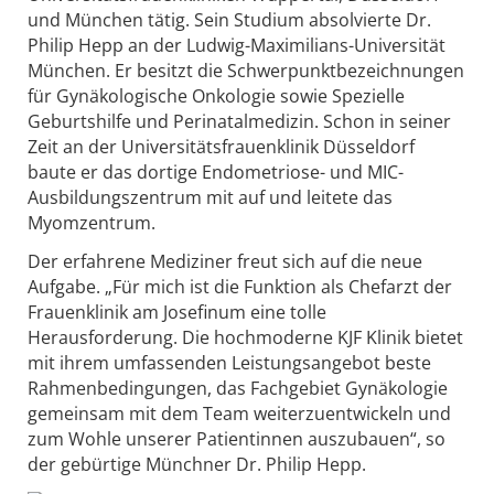
und München tätig. Sein Studium absolvierte Dr.
Philip Hepp an der Ludwig-Maximilians-Universität
München. Er besitzt die Schwerpunktbezeichnungen
für Gynäkologische Onkologie sowie Spezielle
Geburtshilfe und Perinatalmedizin. Schon in seiner
Zeit an der Universitätsfrauenklinik Düsseldorf
baute er das dortige Endometriose- und MIC-
Ausbildungszentrum mit auf und leitete das
Myomzentrum.
Der erfahrene Mediziner freut sich auf die neue
Aufgabe. „Für mich ist die Funktion als Chefarzt der
Frauenklinik am Josefinum eine tolle
Herausforderung. Die hochmoderne KJF Klinik bietet
mit ihrem umfassenden Leistungsangebot beste
Rahmenbedingungen, das Fachgebiet Gynäkologie
gemeinsam mit dem Team weiterzuentwickeln und
zum Wohle unserer Patientinnen auszubauen“, so
der gebürtige Münchner Dr. Philip Hepp.