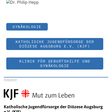
GYNÄKOLOGIE
KATHOLISCHE JUGENDFÜRSORGE DER
DIÖZESE AUGSBURG E.V. (KJF)
KLINIK FÜR GEBURTSHILFE UND
GYNÄKOLOGIE
Anbieter
Katholische Jugendfürsorge der Diözese Augsburg
e.V. (KJF)