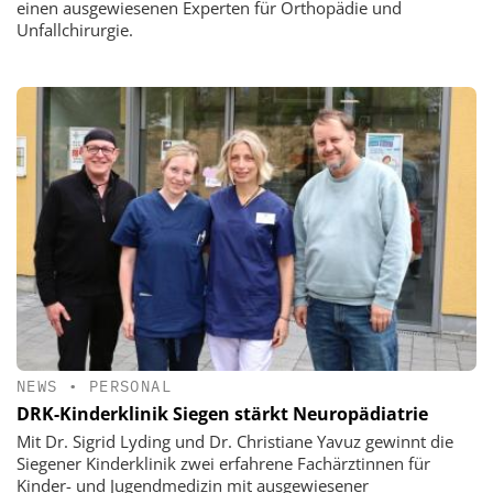
einen ausgewiesenen Experten für Orthopädie und
Unfallchirurgie.
NEWS
•
PERSONAL
DRK-Kinderklinik Siegen stärkt Neuropädiatrie
Mit Dr. Sigrid Lyding und Dr. Christiane Yavuz gewinnt die
Siegener Kinderklinik zwei erfahrene Fachärztinnen für
Kinder- und Jugendmedizin mit ausgewiesener