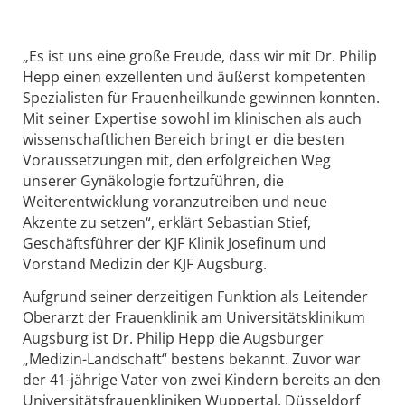
„Es ist uns eine große Freude, dass wir mit Dr. Philip
Hepp einen exzellenten und äußerst kompetenten
Spezialisten für Frauenheilkunde gewinnen konnten.
Mit seiner Expertise sowohl im klinischen als auch
wissenschaftlichen Bereich bringt er die besten
Voraussetzungen mit, den erfolgreichen Weg
unserer Gynäkologie fortzuführen, die
Weiterentwicklung voranzutreiben und neue
Akzente zu setzen“, erklärt Sebastian Stief,
Geschäftsführer der KJF Klinik Josefinum und
Vorstand Medizin der KJF Augsburg.
Aufgrund seiner derzeitigen Funktion als Leitender
Oberarzt der Frauenklinik am Universitätsklinikum
Augsburg ist Dr. Philip Hepp die Augsburger
„Medizin-Landschaft“ bestens bekannt. Zuvor war
der 41-jährige Vater von zwei Kindern bereits an den
Universitätsfrauenkliniken Wuppertal, Düsseldorf