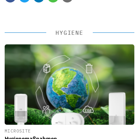
HYGIENE
MICROSITE
Hygienemaßnahmen