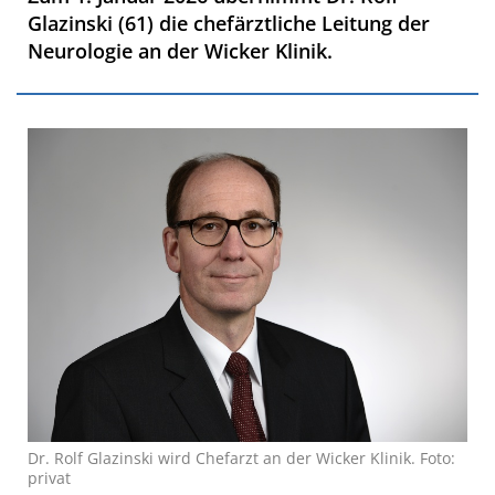
Glazinski (61) die chefärztliche Leitung der
Neurologie an der Wicker Klinik.
Dr. Rolf Glazinski wird Chefarzt an der Wicker Klinik. Foto:
privat