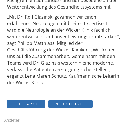
Fachgremien auf Landes- und Bundesebene an der
Weiterentwicklung des Gesundheitssystems mit.
„Mit Dr. Rolf Glazinski gewinnen wir einen
erfahrenen Neurologen mit breiter Expertise. Er
wird die Neurologie an der Wicker Klinik fachlich
weiterentwickeln und unser Leistungsprofil stärken“,
sagt Philipp Matthiass, Mitglied der
Geschäftsführung der Wicker-Kliniken. „Wir freuen
uns auf die Zusammenarbeit. Gemeinsam mit den
Teams wird Dr. Glazinski weiterhin eine moderne,
verlässliche Patientenversorgung sicherstellen“,
ergänzt Lena Maren Schütz, Kaufmännische Leiterin
der Wicker Klinik.
CHEFARZT
NEUROLOGIE
Anbieter