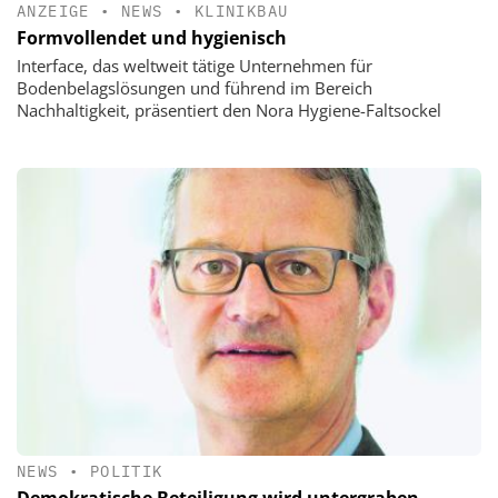
ANZEIGE
•
NEWS
•
KLINIKBAU
Formvollendet und hygienisch
Interface, das weltweit tätige Unternehmen für
Bodenbelagslösungen und führend im Bereich
Nachhaltigkeit, präsentiert den Nora Hygiene-Faltsockel
NEWS
•
POLITIK
Demokratische Beteiligung wird untergraben