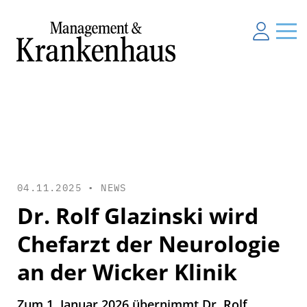
04.11.2025 •
NEWS
Dr. Rolf Glazinski wird
Chefarzt der Neurologie
an der Wicker Klinik
Zum 1. Januar 2026 übernimmt Dr. Rolf