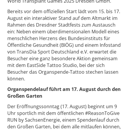
World Transplant Games 2025 Dresden GmbH.
Bereits vor dem offiziellen Start lädt vom 15. bis 17.
August ein interaktiver Stand auf dem Altmarkt im
Rahmen des Dresdner Stadtfests zum Austausch
ein: Neben einem überdimensionalen Modell eines
menschlichen Herzens des Bundesinstituts für
Öffentliche Gesundheit (BIÖG) und einem Infostand
von TransDia Sport Deutschland e.V. erwartet die
Besucher eine ganz besondere Aktion gemeinsam
mit dem EastSide Tattoo Studio, bei der sich
Besucher das Organspende-Tattoo stechen lassen
können.
Organspendelauf führt am 17. August durch den
Großen Garten
Der Eröffnungssonntag (17. August) beginnt um 9
Uhr sportlich mit dem öffentlichen #ReasonToGive
RUN by SachsenEnergie, einem Spendenlauf durch
den Großen Garten, bei dem alle mitlaufen können,