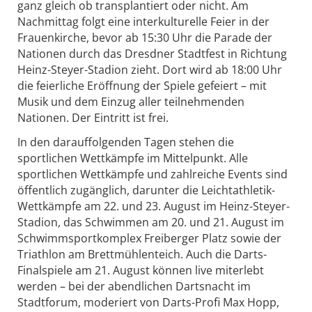
ganz gleich ob transplantiert oder nicht. Am
Nachmittag folgt eine interkulturelle Feier in der
Frauenkirche, bevor ab 15:30 Uhr die Parade der
Nationen durch das Dresdner Stadtfest in Richtung
Heinz-Steyer-Stadion zieht. Dort wird ab 18:00 Uhr
die feierliche Eröffnung der Spiele gefeiert – mit
Musik und dem Einzug aller teilnehmenden
Nationen. Der Eintritt ist frei.
In den darauffolgenden Tagen stehen die
sportlichen Wettkämpfe im Mittelpunkt. Alle
sportlichen Wettkämpfe und zahlreiche Events sind
öffentlich zugänglich, darunter die Leichtathletik-
Wettkämpfe am 22. und 23. August im Heinz-Steyer-
Stadion, das Schwimmen am 20. und 21. August im
Schwimmsportkomplex Freiberger Platz sowie der
Triathlon am Brettmühlenteich. Auch die Darts-
Finalspiele am 21. August können live miterlebt
werden – bei der abendlichen Dartsnacht im
Stadtforum, moderiert von Darts-Profi Max Hopp,