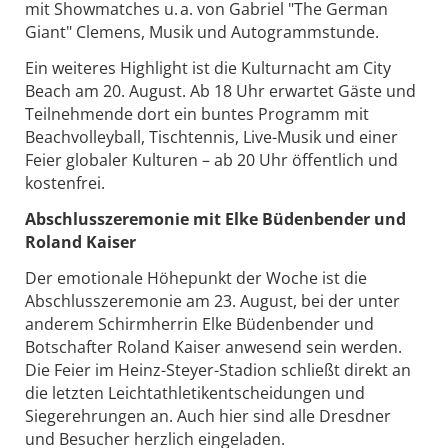
mit Showmatches u. a. von Gabriel "The German
Giant" Clemens, Musik und Autogrammstunde.
Ein weiteres Highlight ist die Kulturnacht am City
Beach am 20. August. Ab 18 Uhr erwartet Gäste und
Teilnehmende dort ein buntes Programm mit
Beachvolleyball, Tischtennis, Live-Musik und einer
Feier globaler Kulturen – ab 20 Uhr öffentlich und
kostenfrei.
Abschlusszeremonie mit Elke Büdenbender und
Roland Kaiser
Der emotionale Höhepunkt der Woche ist die
Abschlusszeremonie am 23. August, bei der unter
anderem Schirmherrin Elke Büdenbender und
Botschafter Roland Kaiser anwesend sein werden.
Die Feier im Heinz-Steyer-Stadion schließt direkt an
die letzten Leichtathletikentscheidungen und
Siegerehrungen an. Auch hier sind alle Dresdner
und Besucher herzlich eingeladen.