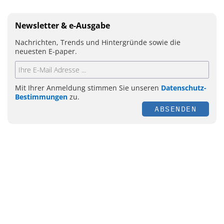
Newsletter & e-Ausgabe
Nachrichten, Trends und Hintergründe sowie die
neuesten E-paper.
Mit Ihrer Anmeldung stimmen Sie unseren
Datenschutz-
Bestimmungen
zu.
ABSENDEN