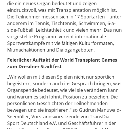
die ein neues Organ bedeutet und zeigen
eindrucksvoll, was mit Transplantation möglich ist.
Die Teilnehmer messen sich in 17 Sportarten – unter
anderem im Tennis, Tischtennis, Schwimmen, 6-a-
side-Fußball, Leichtathletik und vielen mehr. Das nun
vorgestellte Programm vereint internationale
Sportwettkämpfe mit vielfältigen Kulturformaten,
Mitmachaktionen und Dialogangeboten.
Feierlicher Auftakt der World Transplant Games
zum Dresdner Stadtfest
„Wir wollen mit diesen Spielen nicht nur sportlich
begeistern, sondern auch ins Gespräch bringen, was
Organspende bedeutet, wie viel sie verändern kann
und warum es sich lohnt, Position zu beziehen. Die
persönlichen Geschichten der Teilnehmenden
bewegen und sie inspirieren,“ so Gudrun Manuwald-
Seemüller, Vorstandsvorsitzende von TransDia
Sport Deutschland e.V. und Geschäftsführerin der