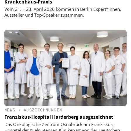
Krankenhaus-Praxis
Vom 21. – 23. April 2026 kommen in Berlin Expert*innen,
Aussteller und Top-Speaker zusammen.
NEWS
•
AUSZEICHNUNGEN
Franziskus-Hospital Harderberg ausgezeichnet
Das Onkologische Zentrum Osnabrück am Franziskus-
Hospital der Niels-Stensen-Kliniken ist von der Deutschen