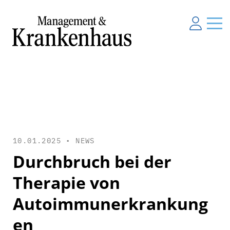
10.01.2025 •
NEWS
Durchbruch bei der
Therapie von
Autoimmunerkrankung
en