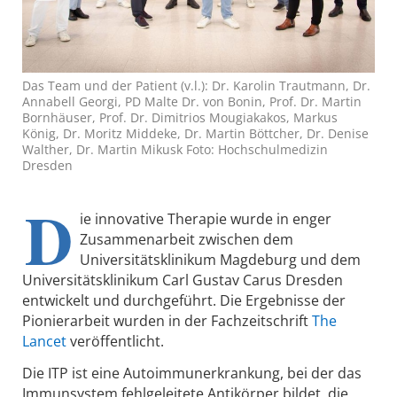
Das Team und der Patient (v.l.): Dr. Karolin Trautmann, Dr.
Annabell Georgi, PD Malte Dr. von Bonin, Prof. Dr. Martin
Bornhäuser, Prof. Dr. Dimitrios Mougiakakos, Markus
König, Dr. Moritz Middeke, Dr. Martin Böttcher, Dr. Denise
Walther, Dr. Martin Mikusk Foto: Hochschulmedizin
Dresden
D
ie innovative Therapie wurde in enger
Zusammenarbeit zwischen dem
Universitätsklinikum Magdeburg und dem
Universitätsklinikum Carl Gustav Carus Dresden
entwickelt und durchgeführt. Die Ergebnisse der
Pionierarbeit wurden in der Fachzeitschrift
The
Lancet
veröffentlicht.
Die ITP ist eine Autoimmunerkrankung, bei der das
Immunsystem fehlgeleitete Antikörper bildet, die