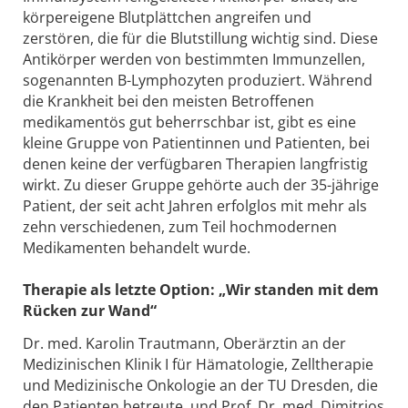
körpereigene Blutplättchen angreifen und
zerstören, die für die Blutstillung wichtig sind. Diese
Antikörper werden von bestimmten Immunzellen,
sogenannten B-Lymphozyten produziert. Während
die Krankheit bei den meisten Betroffenen
medikamentös gut beherrschbar ist, gibt es eine
kleine Gruppe von Patientinnen und Patienten, bei
denen keine der verfügbaren Therapien langfristig
wirkt. Zu dieser Gruppe gehörte auch der 35-jährige
Patient, der seit acht Jahren erfolglos mit mehr als
zehn verschiedenen, zum Teil hochmodernen
Medikamenten behandelt wurde.
Therapie als letzte Option: „Wir standen mit dem
Rücken zur Wand“
Dr. med. Karolin Trautmann, Oberärztin an der
Medizinischen Klinik I für Hämatologie, Zelltherapie
und Medizinische Onkologie an der TU Dresden, die
den Patienten betreute, und Prof. Dr. med. Dimitrios