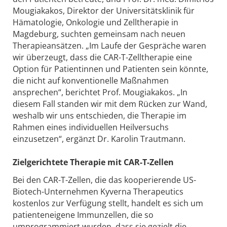
Mougiakakos, Direktor der Universitätsklinik für
Hämatologie, Onkologie und Zelltherapie in
Magdeburg, suchten gemeinsam nach neuen
Therapieansätzen. „Im Laufe der Gespräche waren
wir überzeugt, dass die CAR-T-Zelltherapie eine
Option für Patientinnen und Patienten sein könnte,
die nicht auf konventionelle Maßnahmen
ansprechen“, berichtet Prof. Mougiakakos. „In
diesem Fall standen wir mit dem Rücken zur Wand,
weshalb wir uns entschieden, die Therapie im
Rahmen eines individuellen Heilversuchs
einzusetzen“, ergänzt Dr. Karolin Trautmann.
Zielgerichtete Therapie mit CAR-T-Zellen
Bei den CAR-T-Zellen, die das kooperierende US-
Biotech-Unternehmen Kyverna Therapeutics
kostenlos zur Verfügung stellt, handelt es sich um
patienteneigene Immunzellen, die so
umprogrammiert wurden, dass sie gezielt die