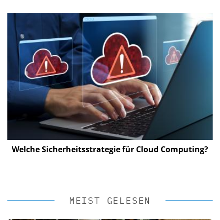
Welche Sicherheitsstrategie für Cloud Computing?
Di
d
MEIST GELESEN