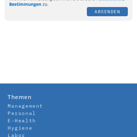
Bestimmungen
zu.
ABSENDEN
Themen
Management
Personal
E-Health
Hygiene
Labor