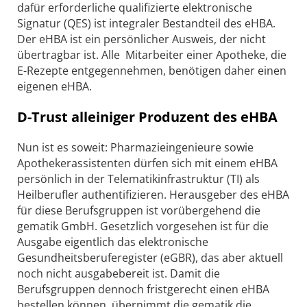
dafür erforderliche qualifizierte elektronische
Signatur (QES) ist integraler Bestandteil des eHBA.
Der eHBA ist ein persönlicher Ausweis, der nicht
übertragbar ist. Alle Mitarbeiter einer Apotheke, die
E-Rezepte entgegennehmen, benötigen daher einen
eigenen eHBA.
D-Trust alleiniger Produzent des eHBA
Nun ist es soweit: Pharmazieingenieure sowie
Apothekerassistenten dürfen sich mit einem eHBA
persönlich in der Telematikinfrastruktur (TI) als
Heilberufler authentifizieren. Herausgeber des eHBA
für diese Berufsgruppen ist vorübergehend die
gematik GmbH. Gesetzlich vorgesehen ist für die
Ausgabe eigentlich das elektronische
Gesundheitsberuferegister (eGBR), das aber aktuell
noch nicht ausgabebereit ist. Damit die
Berufsgruppen dennoch fristgerecht einen eHBA
bestellen können, übernimmt die gematik die