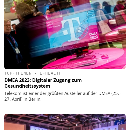
TOP-THEMEN
•
E-HEALTH
DMEA 2023: Digitaler Zugang zum
Gesundheitssystem
Telekom ist einer der größten Austeller auf der DMEA (25. -
27. April) in Berlin.