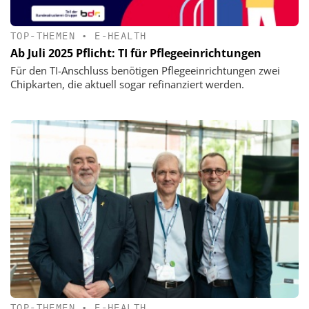
TOP-THEMEN
•
E-HEALTH
Ab Juli 2025 Pflicht: TI für Pflegeeinrichtungen
Für den TI-Anschluss benötigen Pflegeeinrichtungen zwei
Chipkarten, die aktuell sogar refinanziert werden.
TOP-THEMEN
•
E-HEALTH