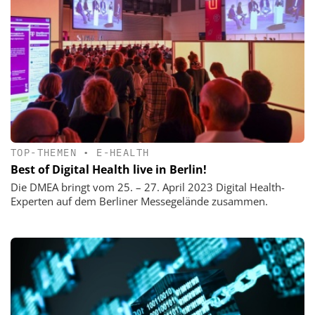
TOP-THEMEN
•
E-HEALTH
Best of Digital Health live in Berlin!
Die DMEA bringt vom 25. – 27. April 2023 Digital Health-
Experten auf dem Berliner Messegelände zusammen.