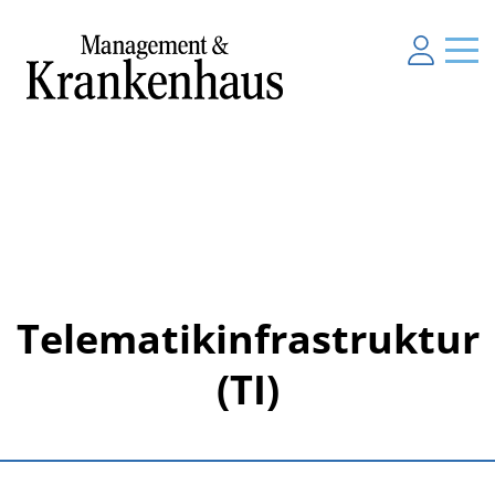
Telematikinfrastruktur
(TI)