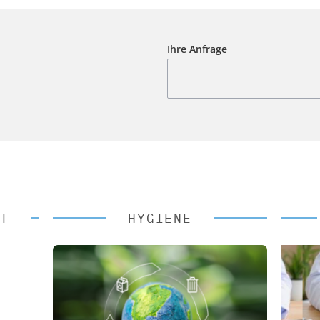
Ihre Anfrage
T
HYGIENE