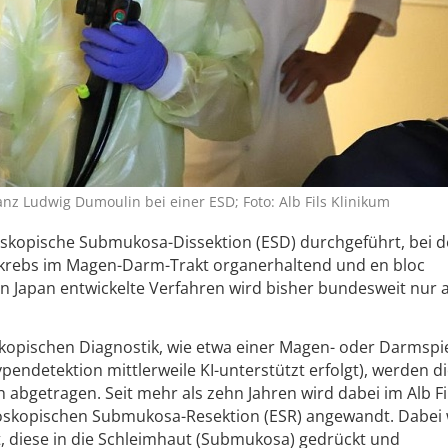
Franz Ludwig Dumoulin bei einer ESD; Foto: Alb Fils Klinikum
doskopische Submukosa-Dissektion (ESD) durchgeführt, bei d
krebs im Magen-Darm-Trakt organerhaltend und en bloc
n Japan entwickelte Verfahren wird bisher bundesweit nur 
pischen Diagnostik, wie etwa einer Magen- oder Darmspi
pendetektion mittlerweile KI-unterstützt erfolgt), werden di
 abgetragen. Seit mehr als zehn Jahren wird dabei im Alb Fi
oskopischen Submukosa-Resektion (ESR) angewandt. Dabei
t, diese in die Schleimhaut (Submukosa) gedrückt und