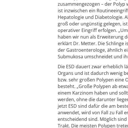
zusammengezogen – der Polyp w
ist inzwischen ein Routineeingrif
Hepatologie und Diabetologie. A
groß oder ungünstig gelegen, ist
operativer Eingriff erfolgen. „U
haben wir nun als Erweiterung 
erklärt Dr. Metter. Die Schlinge
der Gastroenterologe, ähnlich ei
Submukosa umschneidet und ihn
Die ESD dauert zwar erheblich lä
Organs und ist dadurch wenig bel
bzw. sehr großen Polypen eine 
besteht. „Große Polypen ab etw
einem Karzinom haben und sollt
werden, ohne die darunter liege
jetzt ESD sind dafür die am bes
anwendet, wird von Fall zu Fall
entscheidend sind. Möglich sin
Trakt. Die meisten Polypen tret