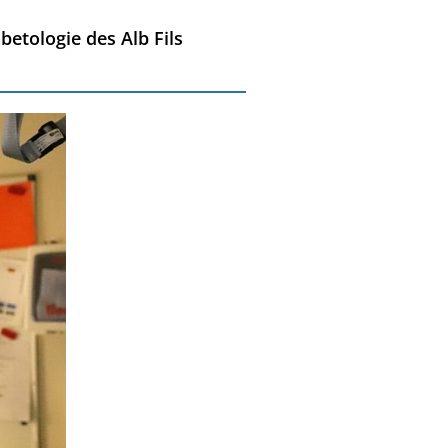
betologie des Alb Fils