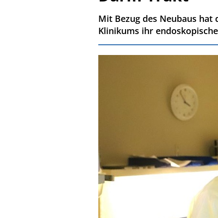
Mit Bezug des Neubaus hat di
Klinikums ihr endoskopische