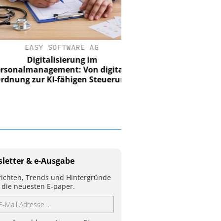
EASY SOFTWARE AG
Digitalisierung im
nalmanagement: Von digitaler
ung zur KI-fähigen Steuerung
letter & e-Ausgabe
ichten, Trends und Hintergründe
 die neuesten E-paper.