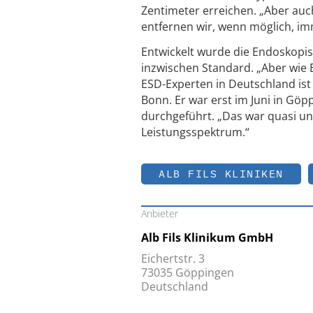
Zentimeter erreichen. „Aber au
entfernen wir, wenn möglich, i
Entwickelt wurde die Endoskopis
inzwischen Standard. „Aber wie E
ESD-Experten in Deutschland is
Bonn. Er war erst im Juni in Gö
durchgeführt. „Das war quasi un
Leistungsspektrum.“
ALB FILS KLINIKEN
Anbieter
Alb Fils Klinikum GmbH
Eichertstr. 3
73035 Göppingen
Deutschland