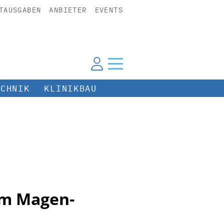
TAUSGABEN
ANBIETER
EVENTS
ECHNIK
KLINIKBAU
im Magen-