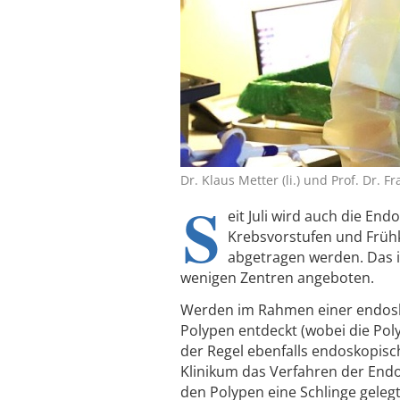
Dr. Klaus Metter (li.) und Prof. Dr. 
S
eit Juli wird auch die En
Krebsvorstufen und Früh
abgetragen werden. Das i
wenigen Zentren angeboten.
Werden im Rahmen einer endosko
Polypen entdeckt (wobei die Poly
der Regel ebenfalls endoskopisch
Klinikum das Verfahren der End
den Polypen eine Schlinge geleg