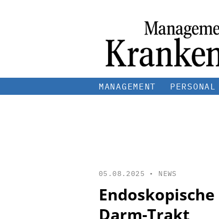
MANAGEMENT
PERSONAL
05.08.2025 •
NEWS
Endoskopische 
Darm-Trakt