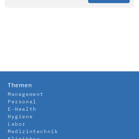
Themen
Management
Personal
E-Health
Hygiene
Labor
Medizintechnik
Klinikbau