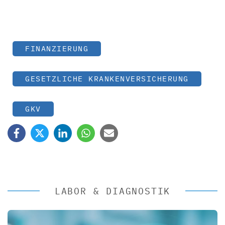
FINANZIERUNG
GESETZLICHE KRANKENVERSICHERUNG
GKV
LABOR & DIAGNOSTIK