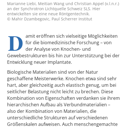
Marianne Liebi, Meitian Wang und Christian Appel (v.l.n.r.)
an der Synchrotron Lichtquelle Schweiz SLS. Hier
entwickelten sie eine neue Röntgentechnik.
© Mahir Dzambegovic, Paul Scherrer Institut
D
amit eröffnen sich vielseitige Möglichkeiten
für die biomedizinische Forschung – von
der Analyse von Knochen- und
Gewebestrukturen bis hin zur Unterstützung bei der
Entwicklung neuer Implantate.
Biologische Materialien sind von der Natur
geschaffene Meisterwerke. Knochen etwa sind sehr
hart, aber gleichzeitig auch elastisch genug, um bei
seitlicher Belastung nicht leicht zu brechen. Diese
Kombination von Eigenschaften verdanken sie ihrem
hierarchischen Aufbau als Verbundmaterialien –
also der Kombination von Materialien, die
unterschiedliche Strukturen auf verschiedenen
Größenskalen aufweisen. Auch menschengemachte