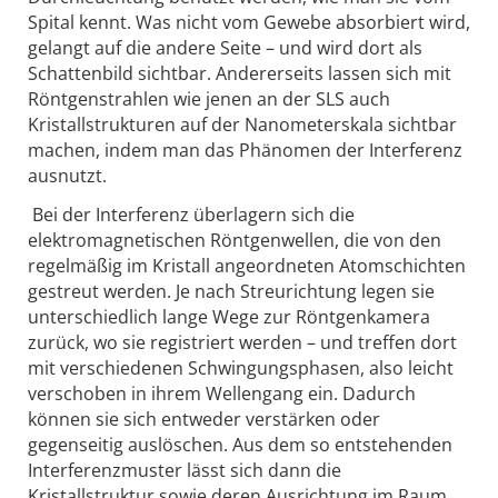
Spital kennt. Was nicht vom Gewebe absorbiert wird,
gelangt auf die andere Seite – und wird dort als
Schattenbild sichtbar. Andererseits lassen sich mit
Röntgenstrahlen wie jenen an der SLS auch
Kristallstrukturen auf der Nanometerskala sichtbar
machen, indem man das Phänomen der Interferenz
ausnutzt.
Bei der Interferenz überlagern sich die
elektromagnetischen Röntgenwellen, die von den
regelmäßig im Kristall angeordneten Atomschichten
gestreut werden. Je nach Streurichtung legen sie
unterschiedlich lange Wege zur Röntgenkamera
zurück, wo sie registriert werden – und treffen dort
mit verschiedenen Schwingungsphasen, also leicht
verschoben in ihrem Wellengang ein. Dadurch
können sie sich entweder verstärken oder
gegenseitig auslöschen. Aus dem so entstehenden
Interferenzmuster lässt sich dann die
Kristallstruktur sowie deren Ausrichtung im Raum