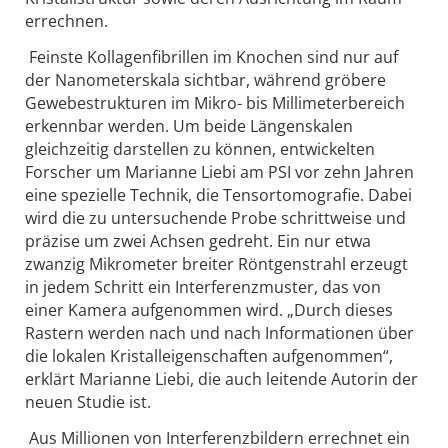
errechnen.
Feinste Kollagenfibrillen im Knochen sind nur auf
der Nanometerskala sichtbar, während gröbere
Gewebestrukturen im Mikro- bis Millimeterbereich
erkennbar werden. Um beide Längenskalen
gleichzeitig darstellen zu können, entwickelten
Forscher um Marianne Liebi am PSI vor zehn Jahren
eine spezielle Technik, die Tensortomografie. Dabei
wird die zu untersuchende Probe schrittweise und
präzise um zwei Achsen gedreht. Ein nur etwa
zwanzig Mikrometer breiter Röntgenstrahl erzeugt
in jedem Schritt ein Interferenzmuster, das von
einer Kamera aufgenommen wird. „Durch dieses
Rastern werden nach und nach Informationen über
die lokalen Kristalleigenschaften aufgenommen“,
erklärt Marianne Liebi, die auch leitende Autorin der
neuen Studie ist.
Aus Millionen von Interferenzbildern errechnet ein