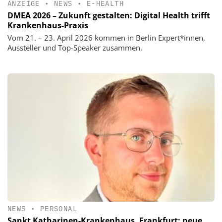
ANZEIGE
•
NEWS
•
E-HEALTH
DMEA 2026 – Zukunft gestalten: Digital Health trifft
Krankenhaus-Praxis
Vom 21. – 23. April 2026 kommen in Berlin Expert*innen,
Aussteller und Top-Speaker zusammen.
NEWS
•
PERSONAL
Sankt Katharinen-Krankenhaus, Frankfurt: neue