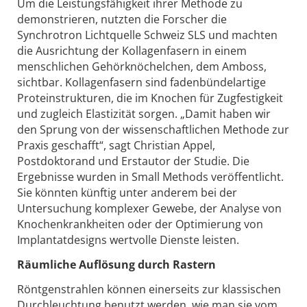
Um die Leistungsfähigkeit ihrer Methode zu
demonstrieren, nutzten die Forscher die
Synchrotron Lichtquelle Schweiz SLS und machten
die Ausrichtung der Kollagenfasern in einem
menschlichen Gehörknöchelchen, dem Amboss,
sichtbar. Kollagenfasern sind fadenbündelartige
Proteinstrukturen, die im Knochen für Zugfestigkeit
und zugleich Elastizität sorgen. „Damit haben wir
den Sprung von der wissenschaftlichen Methode zur
Praxis geschafft“, sagt Christian Appel,
Postdoktorand und Erstautor der Studie. Die
Ergebnisse wurden in Small Methods veröffentlicht.
Sie könnten künftig unter anderem bei der
Untersuchung komplexer Gewebe, der Analyse von
Knochenkrankheiten oder der Optimierung von
Implantatdesigns wertvolle Dienste leisten.
Räumliche Auflösung durch Rastern
Röntgenstrahlen können einerseits zur klassischen
Durchleuchtung benutzt werden, wie man sie vom