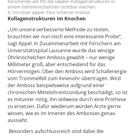
Forschende am PSI die lokalen Kollagenstrukturen in
einem Gehörknöchelchen sichtbar machen.
© Christian Appel, Paul Scherrer Institut
Kollagenstrukturen im Knochen
„Um unsere verbesserte Methode zu testen,
brauchten wir nun noch eine interessante Probe“,
sagt Appel. In Zusammenarbeit mit Forschern am
Universitätsspital Lausanne wurde das winzige
Ohrknöchelchen Amboss gewählt – nur wenige
Millimeter groß, aber entscheidend für das
Hörvermögen. Über den Amboss wird Schallenergie
vom Trommelfell zum Innenohr übertragen. Wird
der Amboss beispielsweise aufgrund einer
chronischen Mittelohrentzündung beschädigt, so ist
es mitunter nötig, ihn teilweise durch eine Prothese
zu ersetzen. Dafür wiederum würden Ärzte gerne
wissen, wie es im Inneren des Ambosses genau
aussieht.
Besonders aufschlussreich sind dabei die