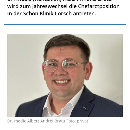
wird zum Jahreswechsel die Chefarztposition
in der Schön Klinik Lorsch antreten.
Dr. medic Albert Andrei Bratu Foto: privat