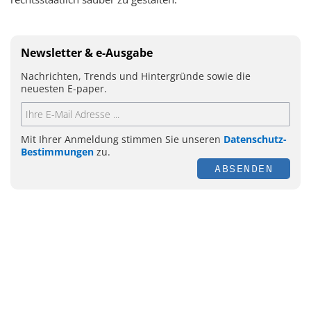
Newsletter & e-Ausgabe
Nachrichten, Trends und Hintergründe sowie die
neuesten E-paper.
Mit Ihrer Anmeldung stimmen Sie unseren
Datenschutz-
Bestimmungen
zu.
ABSENDEN