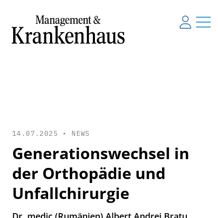
14.07.2025 •
NEWS
Generationswechsel in
der Orthopädie und
Unfallchirurgie
Dr. medic (Rumänien) Albert Andrei Bratu