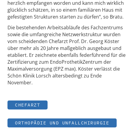
herzlich empfangen worden und kann mich wirklich
glücklich schätzen, in so einem familiären Haus mit
gefestigten Strukturen starten zu dürfen“, so Bratu.
Die bestehenden Arbeitsabläufe des Fachzentrums
sowie die umfangreiche Netzwerkstruktur wurden
vom scheidenden Chefarzt Prof. Dr. Georg Köster
über mehr als 20 Jahre maßgeblich ausgebaut und
etabliert. Er zeichnete ebenfalls federführend für die
Zertifizierung zum EndoProthetikZentrum der
Maximalversorgung (EPZ max). Köster verlässt die
Schön Klinik Lorsch altersbedingt zu Ende
November.
CHEFARZT
ORTHOPÄDIE UND UNFALLCHIRURGIE