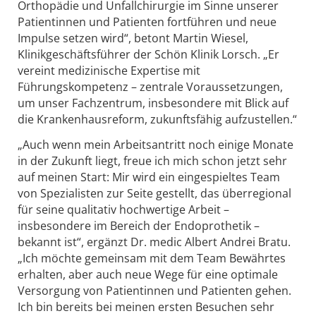
Orthopädie und Unfallchirurgie im Sinne unserer
Patientinnen und Patienten fortführen und neue
Impulse setzen wird“, betont Martin Wiesel,
Klinikgeschäftsführer der Schön Klinik Lorsch. „Er
vereint medizinische Expertise mit
Führungskompetenz – zentrale Voraussetzungen,
um unser Fachzentrum, insbesondere mit Blick auf
die Krankenhausreform, zukunftsfähig aufzustellen.“
„Auch wenn mein Arbeitsantritt noch einige Monate
in der Zukunft liegt, freue ich mich schon jetzt sehr
auf meinen Start: Mir wird ein eingespieltes Team
von Spezialisten zur Seite gestellt, das überregional
für seine qualitativ hochwertige Arbeit –
insbesondere im Bereich der Endoprothetik –
bekannt ist“, ergänzt Dr. medic Albert Andrei Bratu.
„Ich möchte gemeinsam mit dem Team Bewährtes
erhalten, aber auch neue Wege für eine optimale
Versorgung von Patientinnen und Patienten gehen.
Ich bin bereits bei meinen ersten Besuchen sehr