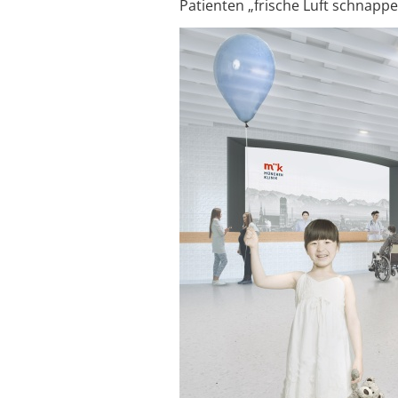
Patienten „frische Luft schnapp