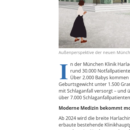
Außenperspektive der neuen München
I
n der München Klinik Harla
rund 30.000 Notfallpatient
Über 2.000 Babys kommen h
Geburtsgewicht unter 1.500 Gra
mit Schlaganfall versorgt – und 
über 7.000 Schlaganfallpatienten
Moderne Medizin bekommt mod
Ab 2024 wird die breite Harlach
erbaute bestehende Klinikhaupt