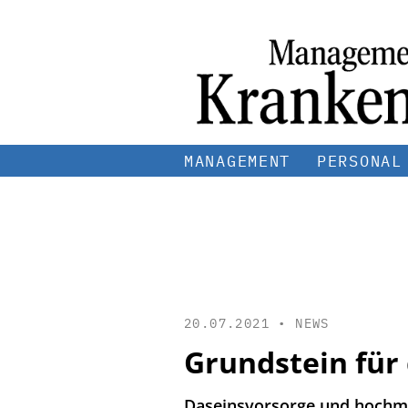
MANAGEMENT
PERSONAL
20.07.2021 •
NEWS
Grundstein für
Daseinsvorsorge und hochm