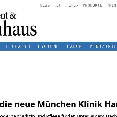
NEWS
TOP-THEMEN
PRODUKTE
PRIN
E-HEALTH
HYGIENE
LABOR
MEDIZINT
 die neue München Klinik Har
oderne Medizin und Pflege finden unter einem Da