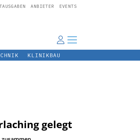
TAUSGABEN
ANBIETER
EVENTS
ECHNIK
KLINIKBAU
laching gelegt
ch zusammen