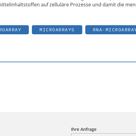
ittelinhaltstoffen auf zelluläre Prozesse und damit die men
ROARRAY
MICROARRAYS
RNA-MICROARRA
Ihre Anfrage