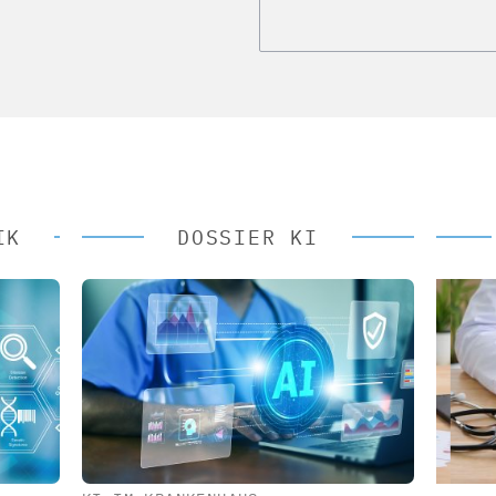
IK
DOSSIER KI