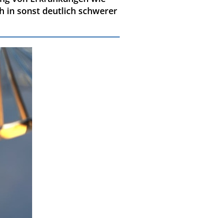
h in sonst deutlich schwerer