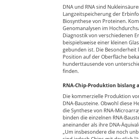
DNA und RNA sind Nukleinsäuren;
Langzeitspeicherung der Erbinf
Biosynthese von Proteinen. Kom
Genomanalysen im Hochdurchsatz
Diagnostik von verschiedenen Er
beispielsweise einer kleinen Gl
gebunden ist. Die Besonderheit li
Position auf der Oberfläche beka
hunderttausende von unterschie
finden.
RNA-Chip-Produktion bislang 
Die kommerzielle Produktion von
DNA-Bausteine. Obwohl diese Hers
die Synthese von RNA-Microarray
binden die einzelnen RNA-Bauste
aneinander als ihre DNA-Äquivale
„Um insbesondere die noch unb