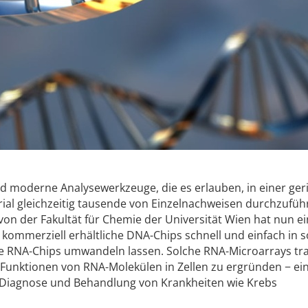
ind moderne Analysewerkzeuge, die es erlauben, in einer ge
l gleichzeitig tausende von Einzelnachweisen durchzuführ
 der Fakultät für Chemie der Universität Wien hat nun e
 kommerziell erhältliche DNA-Chips schnell und einfach in 
de RNA-Chips umwandeln lassen. Solche RNA-Microarrays tr
Funktionen von RNA-Molekülen in Zellen zu ergründen − ei
 Diagnose und Behandlung von Krankheiten wie Krebs