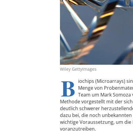
Wiley GettyImages
B
iochips (Microarrays) s
Menge von Probenmateria
Team um Mark Somoza von
Methode vorgestellt mit der sich
deutlich schwerer herzustellen
dazu bei, die noch unbekannten 
wichtige Voraussetzung, um die
voranzutreiben.