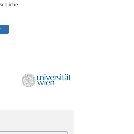
schliche
Y