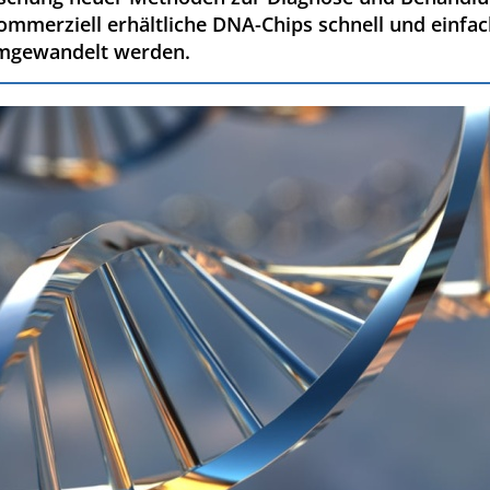
mmerziell erhältliche DNA-Chips schnell und einfac
umgewandelt werden.