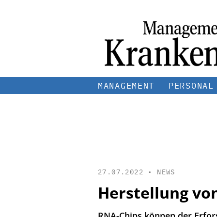
MANAGEMENT
PERSONAL
27.07.2022 •
NEWS
Herstellung vo
RNA-Chips können der Erfo