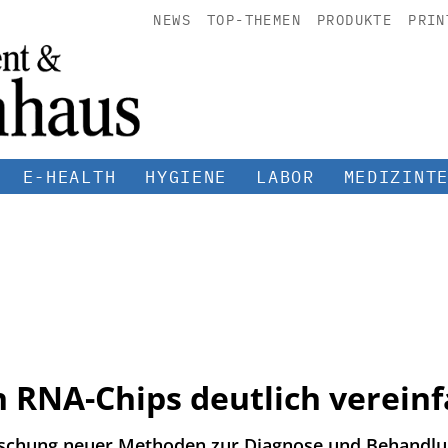
NEWS
TOP-THEMEN
PRODUKTE
PRIN
E-HEALTH
HYGIENE
LABOR
MEDIZINT
n RNA-Chips deutlich vereinf
rschung neuer Methoden zur Diagnose und Behandlu