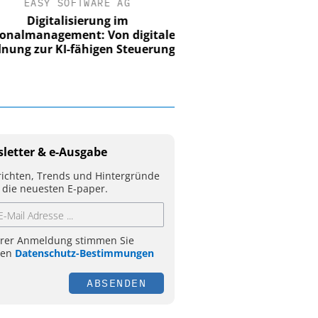
EASY SOFTWARE AG
Digitalisierung im
nalmanagement: Von digitaler
ung zur KI-fähigen Steuerung
letter & e-Ausgabe
ichten, Trends und Hintergründe
 die neuesten E-paper.
hrer Anmeldung stimmen Sie
ren
Datenschutz-Bestimmungen
ABSENDEN