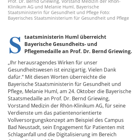
Prof. Dr. Bernd Griewing, Vorstand Medizin der Rhön-
Klinikum AG und Melanie Huml, Bayerische
Staatsministerin für Gesundheit und Pflege Foto:
Bayerisches Staatsministerium für Gesundheit und Pflege
S
taatsministerin Huml überreicht
Bayerische Gesundheits- und
Pflegemedaille an Prof. Dr. Bernd Griewing.
„Ihr herausragendes Wirken für unser
Gesundheitswesen ist einzigartig. Vielen Dank
dafür.“ Mit diesen Worten überreichte die
Bayerische Staatsministerin für Gesundheit und
Pflege, Melanie Huml, am 24. Oktober die Bayerische
Staatsmedaille an Prof. Dr. Bernd Griewing,
Vorstand Medizin der Rhön-Klinikum AG, für seine
Verdienste um das patientenorientierte
Vollversorgungskonzept am Beispiel des Campus
Bad Neustadt, sein Engagement für Patienten mit
Schlaganfall und die Digitalisierung im Bereich