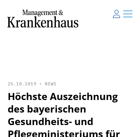
25.10.2019 •
NEWS
Höchste Auszeichnung
des bayerischen
Gesundheits- und
Pflegeministeriums für