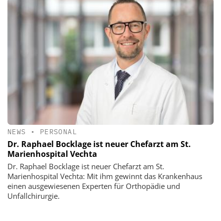
NEWS
•
PERSONAL
Dr. Raphael Bocklage ist neuer Chefarzt am St.
Marienhospital Vechta
Dr. Raphael Bocklage ist neuer Chefarzt am St.
Marienhospital Vechta: Mit ihm gewinnt das Krankenhaus
einen ausgewiesenen Experten für Orthopädie und
Unfallchirurgie.