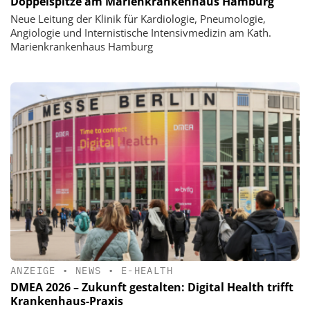
Doppelspitze am Marienkrankenhaus Hamburg
Neue Leitung der Klinik für Kardiologie, Pneumologie,
Angiologie und Internistische Intensivmedizin am Kath.
Marienkrankenhaus Hamburg
ANZEIGE
•
NEWS
•
E-HEALTH
DMEA 2026 – Zukunft gestalten: Digital Health trifft
Krankenhaus-Praxis