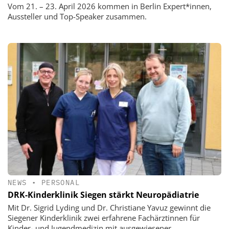
Vom 21. – 23. April 2026 kommen in Berlin Expert*innen,
Aussteller und Top-Speaker zusammen.
NEWS
•
PERSONAL
DRK-Kinderklinik Siegen stärkt Neuropädiatrie
Mit Dr. Sigrid Lyding und Dr. Christiane Yavuz gewinnt die
Siegener Kinderklinik zwei erfahrene Fachärztinnen für
Kinder- und Jugendmedizin mit ausgewiesener