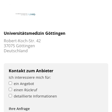
Universitätsmedizin Göttingen
Robert-Koch-Str. 42
37075 Göttingen
Deutschland
Kontakt zum Anbieter
Ich interessiere mich für:
ein Angebot
einen Rückruf
detaillierte Informationen
Ihre Anfrage