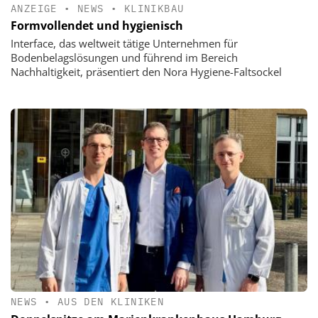
ANZEIGE
•
NEWS
•
KLINIKBAU
Formvollendet und hygienisch
Interface, das weltweit tätige Unternehmen für
Bodenbelagslösungen und führend im Bereich
Nachhaltigkeit, präsentiert den Nora Hygiene-Faltsockel
NEWS
•
AUS DEN KLINIKEN