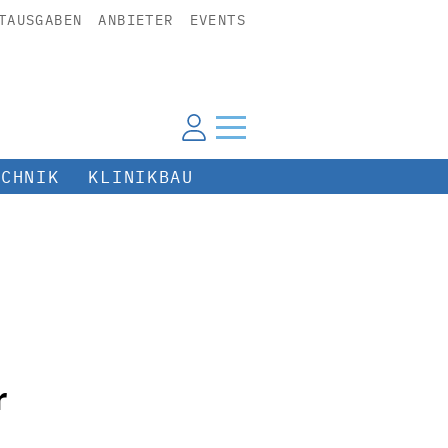
TAUSGABEN
ANBIETER
EVENTS
ECHNIK
KLINIKBAU
r