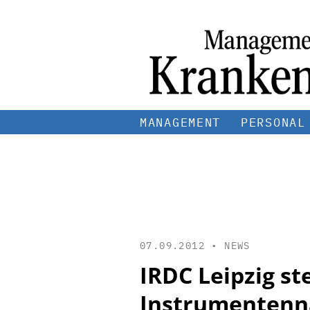
MANAGEMENT
PERSONAL
07.09.2012 •
NEWS
IRDC Leipzig st
Instrumentenna