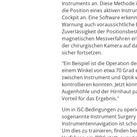
Instruments an. Diese Methode is
die Position eines aktiven Instr
Cockpit an. Eine Software erkenn
Warnung auch voraussichtliche 
Zuverlässigkeit der Positionsb
magnetischen Messverfahren erh
der chirurgischen Kamera auf das
sicher fortsetzen.
"Ein Beispiel ist die Operation d
einem Winkel von etwa 70 Grad e
zwischen Instrument und Optik 
kontrollieren konnten. Jetzt kö
Augenhöhle und der Hirnhaut pas
Vorteil für das Ergebnis."
Um in ISC-Bedingungen zu operie
sogenannte Instrument Surgery R
Instrumentennavigation ist schon
Um dies zu trainieren, finden b