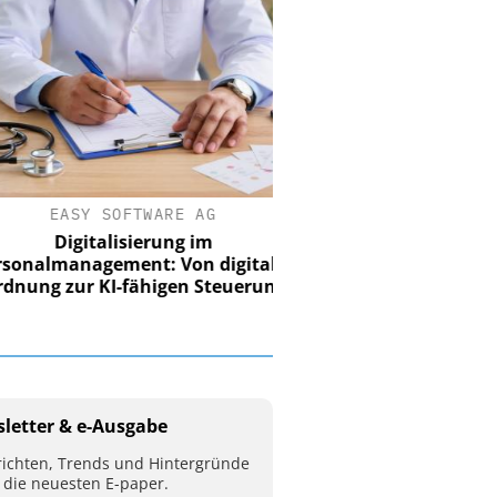
EASY SOFTWARE AG
Digitalisierung im
nalmanagement: Von digitaler
ung zur KI-fähigen Steuerung
letter & e-Ausgabe
ichten, Trends und Hintergründe
 die neuesten E-paper.