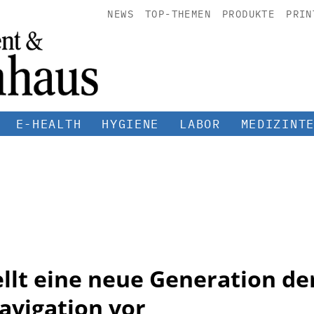
NEWS
TOP-THEMEN
PRODUKTE
PRIN
E-HEALTH
HYGIENE
LABOR
MEDIZINT
ellt eine neue Generation de
vigation vor