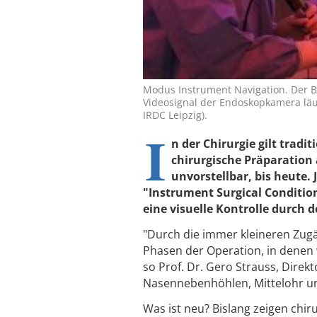
Modus Instrument Navigation. Der Bl
Videosignal der Endoskopkamera läu
IRDC Leipzig).
I
n der Chirurgie gilt trad
chirurgische Präparation 
unvorstellbar, bis heute. 
"Instrument Surgical Conditio
eine visuelle Kontrolle durch 
"Durch die immer kleineren Zugä
Phasen der Operation, in denen 
so Prof. Dr. Gero Strauss, Dir
Nasennebenhöhlen, Mittelohr un
Was ist neu? Bislang zeigen chir