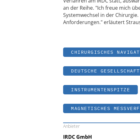
Verfahren am IRDC statt, auswärt
an der Reihe. "Ich freue mich üb
Systemwechsel in der Chirurgie.
Anforderungen." erläutert Strau
CHIRURGISCHES NAVIGAT
DEUTSCHE GESELLSCHAFT
INSTRUMENTENSPITZE
MAGNETISCHES MESSVERF
Anbieter
IRDC GmbH