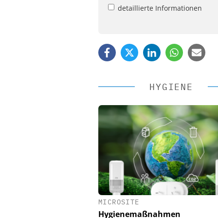
detaillierte Informationen
HYGIENE
MICROSITE
EASY SOFTWARE
Hygienemaßnahmen
Digitalisierung 