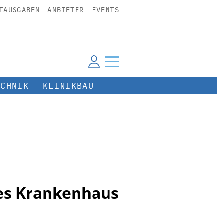
TAUSGABEN
ANBIETER
EVENTS
ECHNIK
KLINIKBAU
hes Krankenhaus