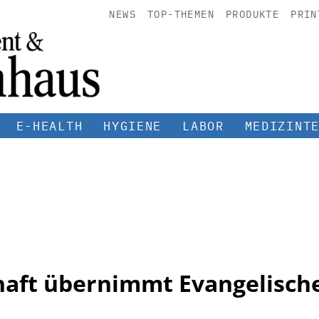
NEWS
TOP-THEMEN
PRODUKTE
PRIN
E-HEALTH
HYGIENE
LABOR
MEDIZINT
chaft übernimmt Evangelisc