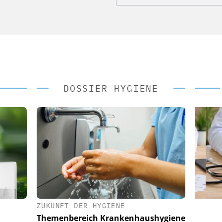
DOSSIER HYGIENE
ZUKUNFT DER HYGIENE
 AG
EASY SOFTWARE AG
Themenbereich Krankenhaushygiene
im
Digitalisierung im