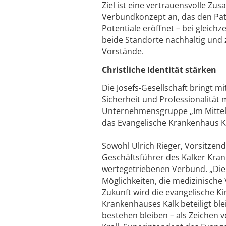
Ziel ist eine vertrauensvolle Zu
Verbundkonzept an, das den Pat
Potentiale eröffnet – bei gleichz
beide Standorte nachhaltig und z
Vorstände.
Christliche Identität stärken
Die Josefs-Gesellschaft bringt mi
Sicherheit und Professionalität
Unternehmensgruppe „Im Mittelpu
das Evangelische Krankenhaus Ka
Sowohl Ulrich Rieger, Vorsitzen
Geschäftsführer des Kalker Kran
wertegetriebenen Verbund. „Di
Möglichkeiten, die medizinische 
Zukunft wird die evangelische Ki
Krankenhauses Kalk beteiligt bl
bestehen bleiben – als Zeichen 