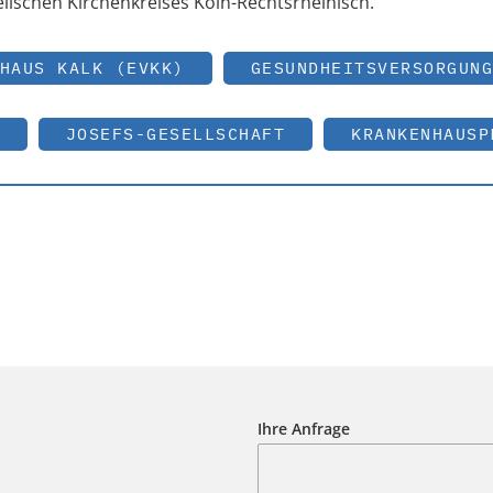
elischen Kirchenkreises Köln-Rechtsrheinisch.
HAUS KALK (EVKK)
GESUNDHEITSVERSORGUNG
JOSEFS-GESELLSCHAFT
KRANKENHAUSP
Ihre Anfrage