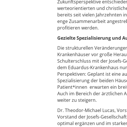
Zukunftsperspektive entschieden 
werteorientierten und christli
bereits seit vielen Jahrzehnten i
enge Zusammenarbeit angestrebt
profitieren werden.
Gezielte Spezialisierung und 
Die strukturellen Veränderunge
Krankenhäuser vor große Herau
Schulterschluss mit der Josefs-
dem Eduardus-Krankenhaus nun,
Perspektiven: Geplant ist eine
Spezialisierung der beiden Häuse
Patient*innen erwarten ein brei
Auch im Bereich der ärztlichen 
weiter zu steigern.
Dr. Theodor-Michael Lucas, Vors
Vorstand der Josefs-Gesellschaf
optimal ergänzen und im starke