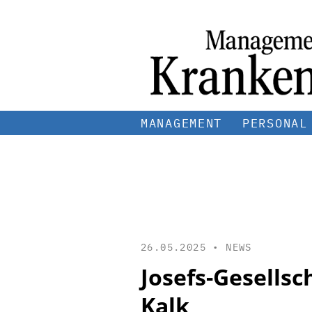
MANAGEMENT
PERSONAL
26.05.2025 •
NEWS
Josefs-Gesells
Kalk