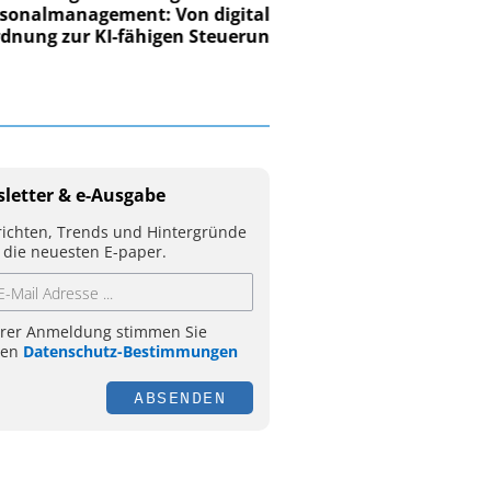
nalmanagement: Von digitaler
ung zur KI-fähigen Steuerung
letter & e-Ausgabe
ichten, Trends und Hintergründe
 die neuesten E-paper.
hrer Anmeldung stimmen Sie
ren
Datenschutz-Bestimmungen
ABSENDEN