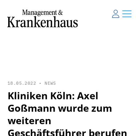
18.05.2022 •
NEWS
Kliniken Köln: Axel
Goßmann wurde zum
weiteren
Geschäftsführer berufen