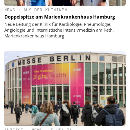
NEWS
•
AUS DEN KLINIKEN
Doppelspitze am Marienkrankenhaus Hamburg
Neue Leitung der Klinik für Kardiologie, Pneumologie,
Angiologie und Internistische Intensivmedizin am Kath.
Marienkrankenhaus Hamburg
ANZEIGE
•
NEWS
•
E-HEALTH