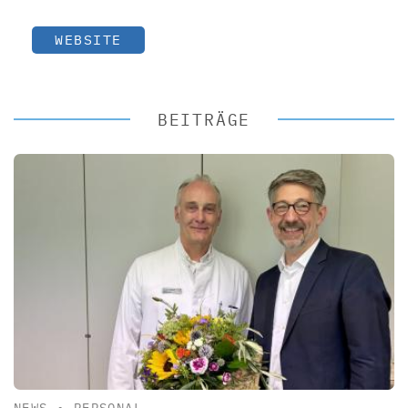
WEBSITE
BEITRÄGE
NEWS
•
PERSONAL