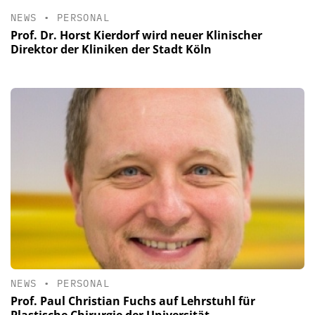
NEWS
•
PERSONAL
Prof. Dr. Horst Kierdorf wird neuer Klinischer
Direktor der Kliniken der Stadt Köln
NEWS
•
PERSONAL
Prof. Paul Christian Fuchs auf Lehrstuhl für