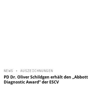
NEWS
•
AUSZEICHNUNGEN
PD Dr. Oliver Schildgen erhält den „Abbott
Diagnostic Award“ der ESCV