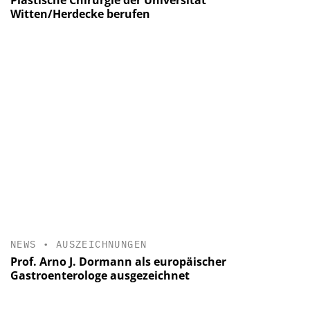
Plastische Chirurgie der Universität
Witten/Herdecke berufen
NEWS
•
AUSZEICHNUNGEN
Prof. Arno J. Dormann als europäischer
Gastroenterologe ausgezeichnet