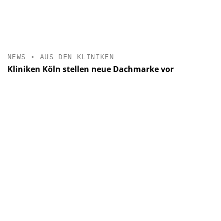
NEWS
•
AUS DEN KLINIKEN
Kliniken Köln stellen neue Dachmarke vor