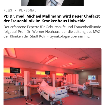
NEWS
•
PERSONAL
PD Dr. med. Michael Mallmann wird neuer Chefarzt
der Frauenklinik im Krankenhaus Holweide
Der erfahrene Experte für Geburtshilfe und Frauenheilkunde
folgt auf Prof. Dr. Werner Neuhaus, der die Leitung des MVZ
der Kliniken der Stadt Köln - Gynäkologie übernimmt.