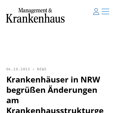
06.10.2015 •
NEWS
Krankenhäuser in NRW
begrüßen Änderungen
am
Krankenhausstrukturge