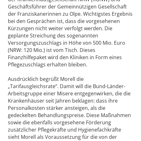
Geschäftsführer der Gemeinnützigen Gesellschaft
der Franziskanerinnen zu Olpe. Wichtigstes Ergebnis
bei den Gesprächen ist, dass die vorgesehenen
Kürzungen nicht weiter verfolgt werden. Die
geplante Streichung des sogenannten
Versorgungszuschlags in Höhe von 500 Mio. Euro
(NRW: 120 Mio.) ist vom Tisch. Dieses
Finanzhilfepaket wird den Kliniken in Form eines
Pflegezuschlags erhalten bleiben.
Ausdrücklich begrüßt Morell die
„Tarifausgleichsrate“. Damit will die Bund-Länder-
Arbeitsgruppe einer Misere entgegenwirken, die die
Krankenhäuser seit Jahren beklagen: dass ihre
Personalkosten stärker ansteigen, als die
gedeckelten Behandlungspreise. Diese Maßnahmen
sowie die ebenfalls vorgesehene Förderung
zusätzlicher Pflegekräfte und Hygienefachkräfte
sieht Morell als Voraussetzung für die von der