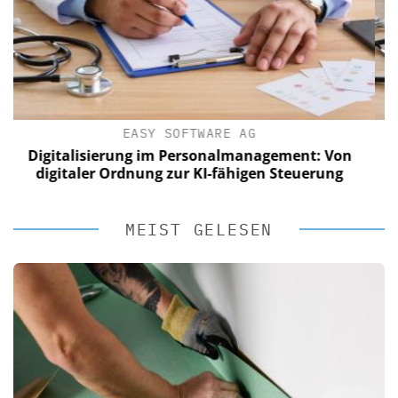
EASY SOFTWARE AG
t: Von
Digitalisierung im Personalmanagement: 
erung
digitaler Ordnung zur KI-fähigen Steueru
MEIST GELESEN