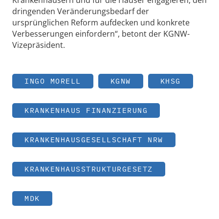
dringenden Veränderungsbedarf der
ursprünglichen Reform aufdecken und konkrete
Verbesserungen einfordern“, betont der KGNW-
Vizepräsident.
INGO MORELL
KGNW
KHSG
KRANKENHAUS FINANZIERUNG
KRANKENHAUSGESELLSCHAFT NRW
KRANKENHAUSSTRUKTURGESETZ
MDK