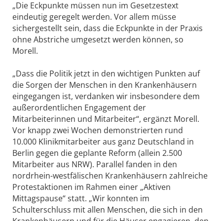
„Die Eckpunkte müssen nun im Gesetzestext
eindeutig geregelt werden. Vor allem müsse
sichergestellt sein, dass die Eckpunkte in der Praxis
ohne Abstriche umgesetzt werden können, so
Morell.
„Dass die Politik jetzt in den wichtigen Punkten auf
die Sorgen der Menschen in den Krankenhäusern
eingegangen ist, verdanken wir insbesondere dem
außerordentlichen Engagement der
Mitarbeiterinnen und Mitarbeiter“, ergänzt Morell.
Vor knapp zwei Wochen demonstrierten rund
10.000 Klinikmitarbeiter aus ganz Deutschland in
Berlin gegen die geplante Reform (allein 2.500
Mitarbeiter aus NRW). Parallel fanden in den
nordrhein-westfälischen Krankenhäusern zahlreiche
Protestaktionen im Rahmen einer „Aktiven
Mittagspause“ statt. „Wir konnten im
Schulterschluss mit allen Menschen, die sich in den
Krankenhäusern und für die Häuser engagieren, den