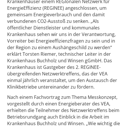
Krankenhäuser einem REGIonalen Netzwerk für
EnergieEffizienz (REGINEE) angeschlossen, um
gemeinsam Energieverbrauch und den damit
verbundenen CO2-Ausstoß zu senken. „Als
öffentlicher Dienstleister und kommunales
Krankenhaus sehen wir uns in der Verantwortung,
Vorreiter bei Energieeffizienzfragen zu sein und in
der Region zu einem Aushängeschild zu werden“
erklärt Torsten Riemer, technischer Leiter in der
Krankenhaus Buchholz und Winsen gGmbH. Das
Krankenhaus ist Gastgeber des 2. REGINEE-
übergreifenden Netzwerktreffens, das der VEA
einmal jährlich veranstaltet, um den Austausch der
Klinikbetriebe untereinander zu fördern.
Nach einem Fachvortrag zum Thema Messkonzept,
vorgestellt durch einen Energieberater des VEA,
erhielten die Teilnehmer des Netzwerktreffens beim
Betriebsrundgang auch Einblick in die Arbeit im
Krankenhaus Buchholz und Winsen. „Wie wichtig die