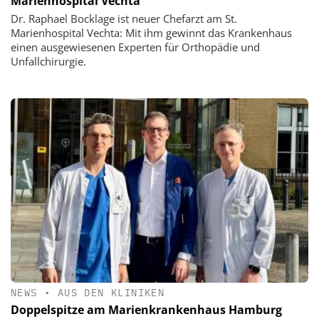
Marienhospital Vechta
Dr. Raphael Bocklage ist neuer Chefarzt am St.
Marienhospital Vechta: Mit ihm gewinnt das Krankenhaus
einen ausgewiesenen Experten für Orthopädie und
Unfallchirurgie.
NEWS
•
AUS DEN KLINIKEN
Doppelspitze am Marienkrankenhaus Hamburg